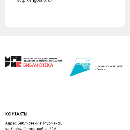
http://mgounb.ru/
Национальный проект
«Семья»
КОНТАКТЫ
Адрес Библиотеки: г. Мурманск,
ул. Софьи Перовской, д. 21А