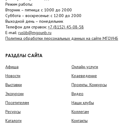
Режим работы:
Вторник –
пятница
: с 10:00 до 20:00
Суббота
– в
оскресенье
: c 12:00 до 20:00
Выходной день – понедельник
Телефон для справок:
+7 (8152)
45-08-58
E-mail:
ruslib@mgounb.ru
Политика обработки персональных данных на сайте МГОУНБ
РАЗДЕЛЫ САЙТА
Афиша
Онлайн-услуги
Новости
Краеведение
Выставки
Проекты. Конкурсы
Экскурсии
Видео
Посетителям
Наши клубы
Ресурсы
Коллегам
Каталоги
Контакты