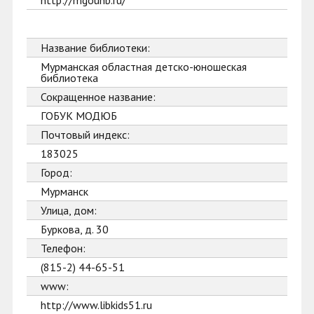
http://mgounb.ru/
Название библиотеки:
Мурманская областная детско-юношеская
библиотека
Сокращенное название:
ГОБУК МОДЮБ
Почтовый индекс:
183025
Город:
Мурманск
Улица, дом:
Буркова, д. 30
Телефон:
(815-2) 44-65-51
www:
http://www.libkids51.ru