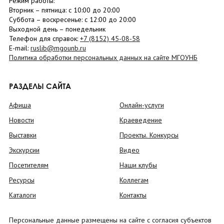
Режим работы:
Вторник –
пятница
: с 10:00 до 20:00
Суббота
– в
оскресенье
: c 12:00 до 20:00
Выходной день – понедельник
Телефон для справок:
+7 (8152)
45-08-58
E-mail:
ruslib@mgounb.ru
Политика обработки персональных данных на сайте МГОУНБ
РАЗДЕЛЫ САЙТА
Афиша
Онлайн-услуги
Новости
Краеведение
Выставки
Проекты. Конкурсы
Экскурсии
Видео
Посетителям
Наши клубы
Ресурсы
Коллегам
Каталоги
Контакты
Персональные данные размещены на сайте с согласия субъектов