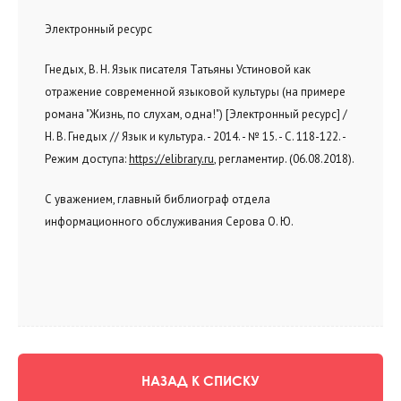
Электронный ресурс
Гнедых, В. Н. Язык писателя Татьяны Устиновой как
отражение современной языковой культуры (на примере
романа "Жизнь, по слухам, одна!") [Электронный ресурс] /
Н. В. Гнедых // Язык и культура. - 2014. - № 15. - С. 118-122. -
Режим доступа:
https://elibrary.ru
, регламентир. (06.08.2018).
С уважением, главный библиограф отдела
информационного обслуживания Серова О. Ю.
НАЗАД К СПИСКУ