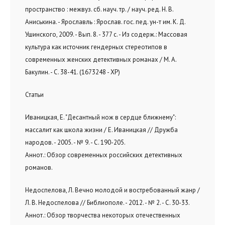
пространство : межвуз. сб. науч. тр. / науч. ред. Н. В.
Аниськина. - Ярославль : Ярослав. гос. пед. ун-т им. К. Д.
Ушинского, 2009. - Вып. 8. - 377 с. - Из содерж.: Массовая
культура как источник гендерных стереотипов в
современных женских детективных романах / М. А.
Бакулин. - С. 38-41. (1673248 - ХР)
Статьи
Иваницкая, Е. "Десантный нож в сердце ближнему":
массалит как школа жизни / Е. Иваницкая // Дружба
народов. - 2005. - № 9. - С. 190-205.
Аннот.: Обзор современных российских детективных
романов.
Недоспелова, Л. Вечно молодой и востребованный жанр /
Л. В. Недоспелова // Библиополе. - 2012. - № 2. - С. 30-33.
Аннот.: Обзор творчества некоторых отечественных