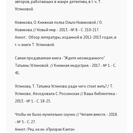
авторов, работающих в жанре детектива, в т. ч. Т.
Устиновой.
Новикова, О. Книжная полка Ольги Новиковой / О.
Новикова // Новый мир. - 2013. - № 8. - С. 210-217.
Аннот.: Обзор литературы, изданной в 2012-2013 годах, в
т. ч. книги Т. Устиновой.
Самая продаваемая книга - "Ждите неожиданного"
Татьяны Устиновой // Книжная индустрия. - 2017. - № 1. - С.
41.
Устинова, Т. Татьяна Устинова: ради чего стоит жить? / Т.
Устинова ; беседовала С. Россинская // Ваша библиотека. -
2013. - № 1. - С. 18-25.
Чтобы не было мучительно скучно // Читаем вместе. - 2018.
- № 5. - С. 27.
Аннот.: Рец. на кн. «Призрак Канта».