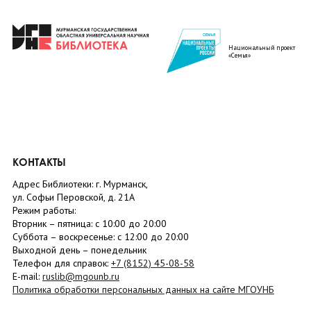
Национальный проект
«Семья»
КОНТАКТЫ
Адрес Библиотеки: г. Мурманск,
ул. Софьи Перовской, д. 21А
Режим работы:
Вторник –
пятница
: с 10:00 до 20:00
Суббота
– в
оскресенье
: c 12:00 до 20:00
Выходной день – понедельник
Телефон для справок:
+7 (8152)
45-08-58
E-mail:
ruslib@mgounb.ru
Политика обработки персональных данных на сайте МГОУНБ