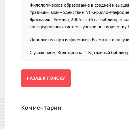
Филологическое образование в средней и высшей ш
традиции, взаимодействие" VI Кирилло-Мефодиев. чте
Ярославль : Ремдер, 2005. - 236 с. - Библиогр. в
конструирования системы уроков по творчеству В.
Дополнительную информацию Вы можете получить
С уважением, Воложанина Т. В., главный библио
НАЗАД К ПОИСКУ
Комментарии