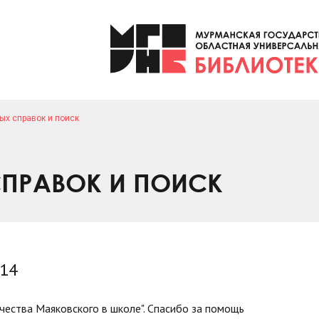
ых справок и поиск
ПРАВОК И ПОИСК
014
чества Маяковского в школе". Спасибо за помощь