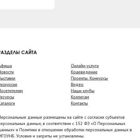
РАЗДЕЛЫ САЙТА
Афиша
Онлайн-услуги
Новости
Краеведение
Выставки
Проекты. Конкурсы
Экскурсии
Видео
Посетителям
Наши клубы
Ресурсы
Коллегам
Каталоги
Контакты
Персональные данные размещены на сайте с согласия субъектов
персональных данных, в соответствии с 152 ФЗ «О Персональных
данных» и Политики в отношении обработки персональных данных в
МГОУНБ. Условия и запреты не установлены.