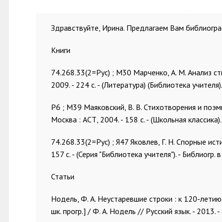
Здравствуйте, Ирина. Предлагаем Вам библиогра
Книги
74.268.33(2=Рус) ; М30 Марченко, А. М. Анализ ст
2009. - 224 с. - (Литература) (Библиотека учителя)
Р6 ; М39 Маяковский, В. В. Стихотворения и поэмы 
Москва : АСТ, 2004. - 158 с. - (Школьная классика)
74.268.33(2=Рус) ; Я47 Яковлев, Г. Н. Спорные ист
157 с. - (Серия "Библиотека учителя"). - Библиогр. в
Статьи
Нодель, Ф. А. Неустаревшие строки : к 120-летию
шк. прогр.] / Ф. А. Нодель // Русский язык. - 2013. - 