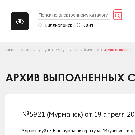
Библиопоиск
Сайт
Главная
Онлайн-услуги
Виртуальный библиограф
Архив выполненн
АРХИВ ВЫПОЛНЕННЫХ С
№5921 (Мурманск) от 19 апреля 2
Здравствуйте. Мне нужна литература: "Изучение твор