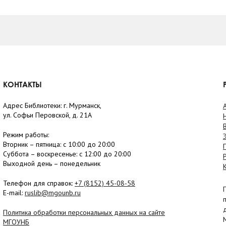
КОНТАКТЫ
Адрес Библиотеки: г. Мурманск,
ул. Софьи Перовской, д. 21А
Режим работы:
Вторник –
пятница
: с 10:00 до 20:00
Суббота
– в
оскресенье
: c 12:00 до 20:00
Выходной день – понедельник
Телефон для справок:
+7 (8152)
45-08-58
E-mail:
ruslib@mgounb.ru
Политика обработки персональных данных на сайте
МГОУНБ