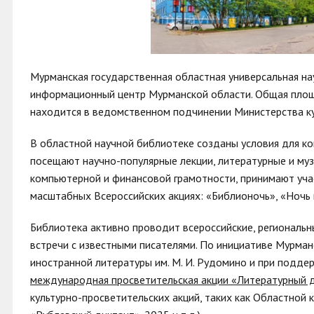
Мурманская государственная областная универсальная на
информационный центр Мурманской области. Общая площа
находится в ведомственном подчинении Министерства к
В областной научной библиотеке созданы условия для ко
посещают научно-популярные лекции, литературные и музы
компьютерной и финансовой грамотности, принимают участ
масштабных Всероссийских акциях: «Библионочь», «Ночь 
Библиотека активно проводит всероссийские, региональн
встречи с известными писателями. По инициативе Мурман
иностранной литературы им. М. И. Рудомино и при подд
международная просветительская акции «Литературный 
культурно-просветительских акций, таких как Областной 