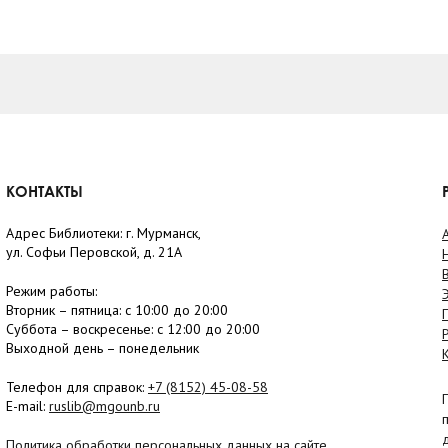
КОНТАКТЫ
Адрес Библиотеки: г. Мурманск,
ул. Софьи Перовской, д. 21А
Режим работы:
Вторник –
пятница
: с 10:00 до 20:00
Суббота
– в
оскресенье
: c 12:00 до 20:00
Выходной день – понедельник
Телефон для справок:
+7 (8152)
45-08-58
E-mail:
ruslib@mgounb.ru
Политика обработки персональных данных на сайте