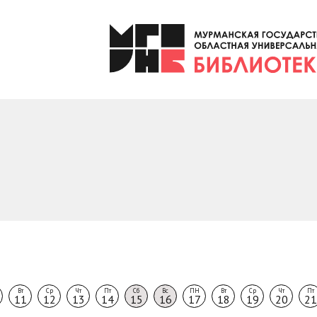
Вт
Ср
Чт
Пт
Сб
Вс
ПН
Вт
Ср
Чт
Пт
11
12
13
14
15
16
17
18
19
20
21