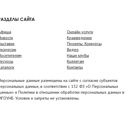
РАЗДЕЛЫ САЙТА
Афиша
Онлайн-услуги
Новости
Краеведение
Выставки
Проекты. Конкурсы
Экскурсии
Видео
Посетителям
Наши клубы
Ресурсы
Коллегам
Каталоги
Контакты
Персональные данные размещены на сайте с согласия субъектов
персональных данных, в соответствии с 152 ФЗ «О Персональных
данных» и Политики в отношении обработки персональных данных в
МГОУНБ. Условия и запреты не установлены.