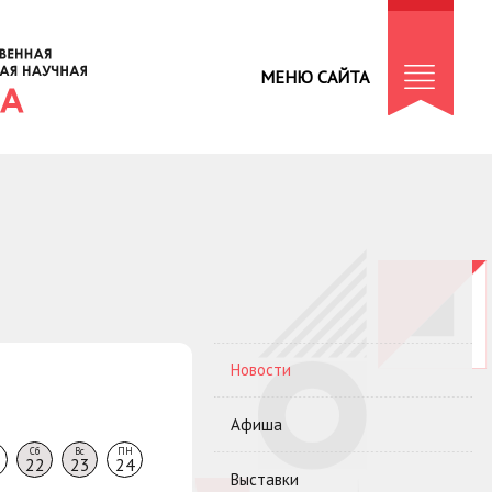
МЕНЮ САЙТА
Новости
Афиша
Сб
Вс
ПН
22
23
24
Выставки