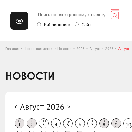
Библиопоиск
Сайт
Главная
Новостная лента
Новости
2026
Август
2026
Август
НОВОСТИ
Август 2026
<
>
Сб
Вс
ПН
Вт
Ср
Чт
Пт
Сб
Вс
ПН
1
2
3
4
5
6
7
8
9
10