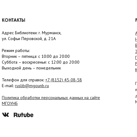
КОНТАКТЫ
Адрес Библиотеки: г. Мурманск,
ул. Софьи Перовской, д. 21А
Режим работы:
Вторник –
пятница
: с 10:00 до 20:00
Суббота
– в
оскресенье
: c 12:00 до 20:00
Выходной день – понедельник
Телефон для справок:
+7 (8152)
45-08-58
E-mail:
ruslib@mgounb.ru
Политика обработки персональных данных на сайте
МГОУНБ