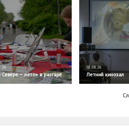
8.26
01.08.26
 Севере – лето» в разгаре
Летний кинозал
С