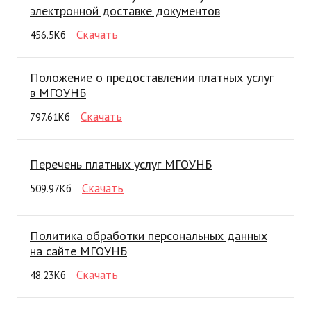
электронной доставке документов
Скачать
456.5Кб
Положение о предоставлении платных услуг
в МГОУНБ
Скачать
797.61Кб
Перечень платных услуг МГОУНБ
Скачать
509.97Кб
Политика обработки персональных данных
на сайте МГОУНБ
Скачать
48.23Кб