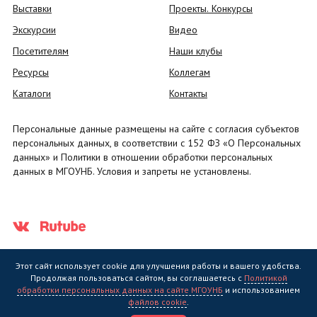
Выставки
Проекты. Конкурсы
Экскурсии
Видео
Посетителям
Наши клубы
Ресурсы
Коллегам
Каталоги
Контакты
Персональные данные размещены на сайте с согласия субъектов
персональных данных, в соответствии с 152 ФЗ «О Персональных
данных» и Политики в отношении обработки персональных
данных в МГОУНБ. Условия и запреты не установлены.
Этот сайт использует cookie для улучшения работы и вашего удобства.
Продолжая пользоваться сайтом, вы соглашаетесь с
Политикой
обработки персональных данных на сайте МГОУНБ
и использованием
Государственное областное бюджетное учреждение культуры
файлов cookie
.
"Мурманская государственная областная универсальная научная