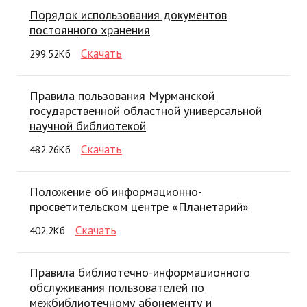
Порядок использования документов
постоянного хранения
Скачать
299.52Кб
Правила пользования Мурманской
государственной областной универсальной
научной библиотекой
Скачать
482.26Кб
Положение об информационно-
просветительском центре «Планетарий»
Скачать
402.2Кб
Правила библиотечно-информационного
обслуживания пользователей по
межбиблиотечному абонементу и