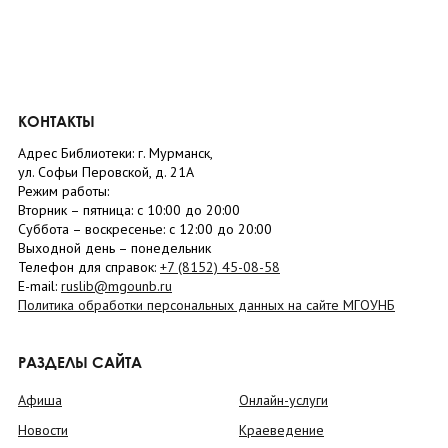
КОНТАКТЫ
Адрес Библиотеки: г. Мурманск,
ул. Софьи Перовской, д. 21А
Режим работы:
Вторник –
пятница
: с 10:00 до 20:00
Суббота
– в
оскресенье
: c 12:00 до 20:00
Выходной день – понедельник
Телефон для справок:
+7 (8152)
45-08-58
E-mail:
ruslib@mgounb.ru
Политика обработки персональных данных на сайте МГОУНБ
РАЗДЕЛЫ САЙТА
Афиша
Онлайн-услуги
Новости
Краеведение