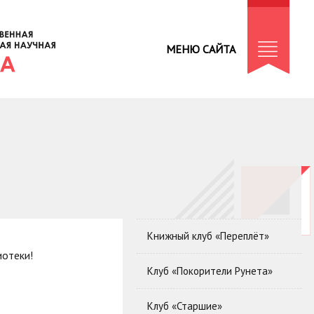
МЕНЮ САЙТА
Книжный клуб «Переплёт»
иотеки!
Клуб «Покорители Рунета»
Клуб «Старшие»