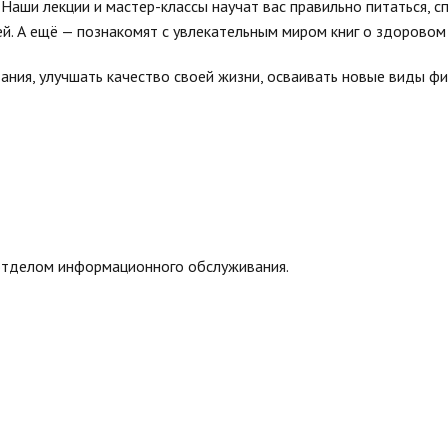
Наши лекции и мастер-классы научат вас правильно питаться, с
ей. А ещё — познакомят с увлекательным миром книг о здоровом
тания, улучшать качество своей жизни, осваивать новые виды ф
отделом информационного обслуживания.