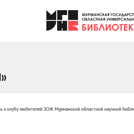
Й»
сь к клубу любителей ЗОЖ Мурманской областной научной библ