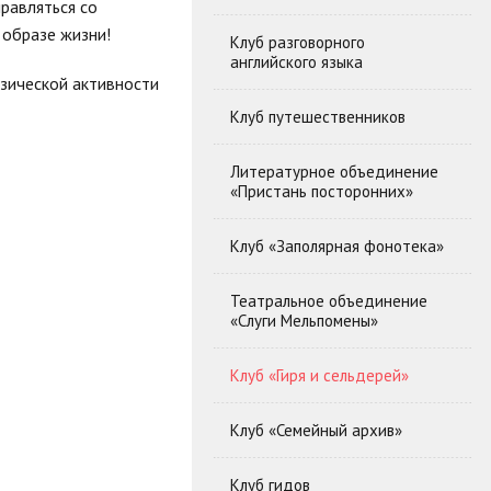
правляться со
 образе жизни!
Клуб разговорного
английского языка
изической активности
Клуб путешественников
Литературное объединение
«Пристань посторонних»
Клуб «Заполярная фонотека»
Театральное объединение
«Слуги Мельпомены»
Клуб «Гиря и сельдерей»
Клуб «Семейный архив»
Клуб гидов