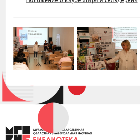
Положение о клубе «Гиря и сельдерей»