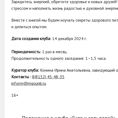
Зарядитесь энергией, обретите здоровье и новых друзей! 
стрессом и наполнять жизнь радостью и духовной энерги
Вместе с книгой мы будем изучать секреты здорового пи
и делиться опытом.
Дата создания клуба:
14 декабря 2024 г.
Периодичность:
1 раз в месяц.
Продолжительность одного заседания: 1–1,5 часа.
Куратор клуба:
Конина Ирина Анатольевна, заведующий 
Контакты :
8(8152) 45-48-35
inform@mgounb.ru
16+