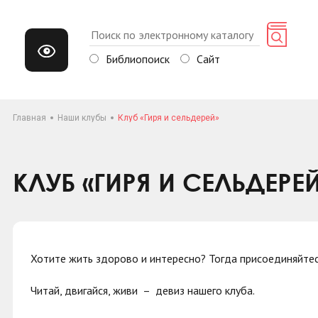
Библиопоиск
Сайт
Главная
Наши клубы
Клуб «Гиря и сельдерей»
КЛУБ «ГИРЯ И СЕЛЬДЕРЕ
Хотите жить здорово и интересно? Тогда присоединяйте
Читай, двигайся, живи – девиз нашего клуба.