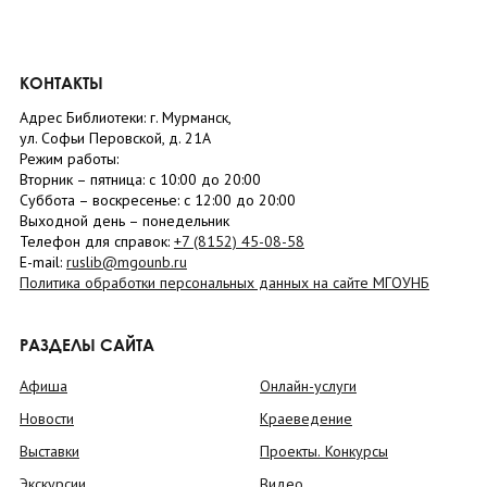
КОНТАКТЫ
Адрес Библиотеки: г. Мурманск,
ул. Софьи Перовской, д. 21А
Режим работы:
Вторник –
пятница
: с 10:00 до 20:00
Суббота
– в
оскресенье
: c 12:00 до 20:00
Выходной день – понедельник
Телефон для справок:
+7 (8152)
45-08-58
E-mail:
ruslib@mgounb.ru
Политика обработки персональных данных на сайте МГОУНБ
РАЗДЕЛЫ САЙТА
Афиша
Онлайн-услуги
Новости
Краеведение
Выставки
Проекты. Конкурсы
Экскурсии
Видео