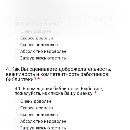
Абсолютно недоволен
Затрудняюсь ответить
3.3. Вне стационара. Выберите, пожалуйста, из
списка Вашу оценку:
*
Очень доволен
Скорее доволен
Скорее недоволен
Абсолютно недоволен
Затрудняюсь ответить
4. Как Вы оцениваете доброжелательность,
вежливость и компетентность работников
библиотеки?
*
4.1. В помещении библиотеки. Выберите,
пожалуйста, из списка Вашу оценку:
*
Очень доволен
Скорее доволен
Скорее недоволен
Абсолютно недоволен
Затрудняюсь ответить