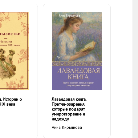
и. Истории о
Лавандовая книга.
XIX века
Притчи-озарения,
которые подарят
умиротворение и
надежду
Анна Кирьянова