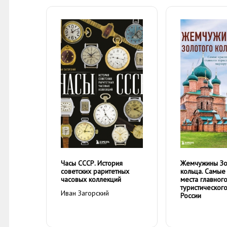
Часы СССР. История
Жемчужины Зо
советских раритетных
кольца. Самые
часовых коллекций
места главног
туристическог
Иван Загорский
России