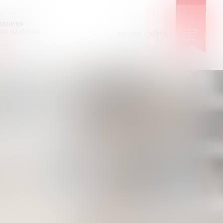
МЕНЮ САЙТА
УЧИСЬ
РАЗВИВАЙСЯ
ТВОРИ