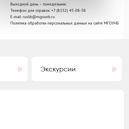
Литературная прогулка «Мурманск.
Выходной день – понедельник
Литературные истории»
Телефон для справок:
+7 (8152)
45-08-58
E-mail:
ruslib@mgounb.ru
Политика обработки персональных данных на сайте МГОУНБ
Экскурсии