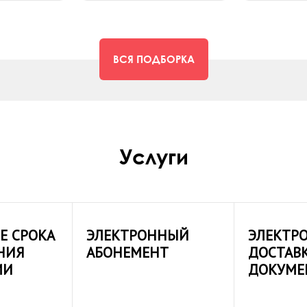
ВСЯ ПОДБОРКА
Услуги
Е СРОКА
ЭЛЕКТРОННЫЙ
ЭЛЕКТР
НИЯ
АБОНЕМЕНТ
ДОСТАВ
МИ
ДОКУМЕ