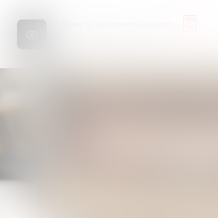
Библиопоиск
Сайт