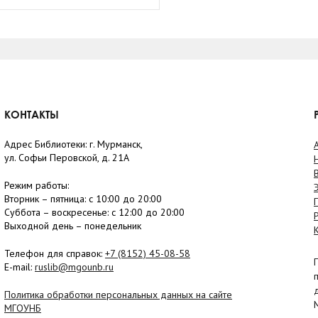
КОНТАКТЫ
Адрес Библиотеки: г. Мурманск,
ул. Софьи Перовской, д. 21А
Режим работы:
Вторник –
пятница
: с 10:00 до 20:00
Суббота
– в
оскресенье
: c 12:00 до 20:00
Выходной день – понедельник
Телефон для справок:
+7 (8152)
45-08-58
E-mail:
ruslib@mgounb.ru
Политика обработки персональных данных на сайте
МГОУНБ