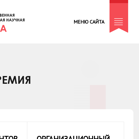
МЕНЮ САЙТА
РЕМИЯ