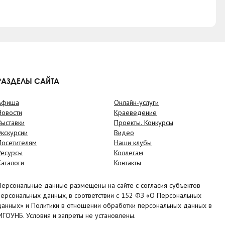
РАЗДЕЛЫ САЙТА
Афиша
Онлайн-услуги
Новости
Краеведение
Выставки
Проекты. Конкурсы
Экскурсии
Видео
Посетителям
Наши клубы
Ресурсы
Коллегам
Каталоги
Контакты
Персональные данные размещены на сайте с согласия субъектов
персональных данных, в соответствии с 152 ФЗ «О Персональных
данных» и Политики в отношении обработки персональных данных в
МГОУНБ. Условия и запреты не установлены.