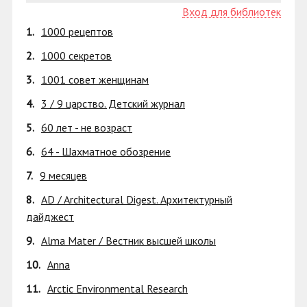
Вход для библиотек
1.
1000 рецептов
2.
1000 секретов
3.
1001 совет женщинам
4.
3 / 9 царство. Детский журнал
5.
60 лет - не возраст
6.
64 - Шахматное обозрение
7.
9 месяцев
8.
AD / Architectural Digest. Архитектурный
дайджест
9.
Alma Mater / Вестник высшей школы
10.
Anna
11.
Arctic Environmental Research