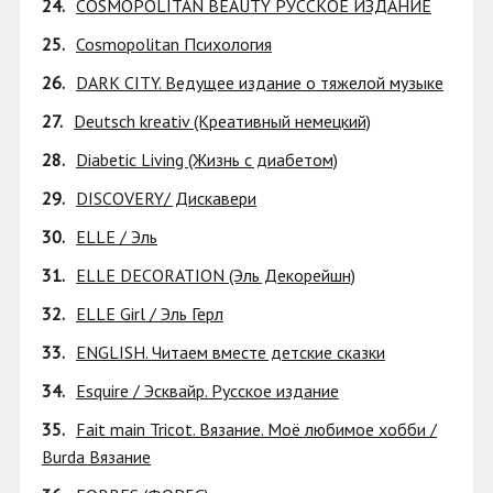
24.
COSMOPOLITAN BEAUTY РУССКОЕ ИЗДАНИЕ
25.
Cosmopolitan Психология
26.
DARK CITY. Ведущее издание о тяжелой музыке
27.
Deutsch kreativ (Креативный немецкий)
28.
Diabetic Living (Жизнь с диабетом)
29.
DISCOVERY/ Дискавери
30.
ELLE / Эль
31.
ELLE DECORATION (Эль Декорейшн)
32.
ELLE Girl / Эль Герл
33.
ENGLISH. Читаем вместе детские сказки
34.
Esquire / Эсквайр. Русское издание
35.
Fait main Tricot. Вязание. Моё любимое хобби /
Burda Вязание