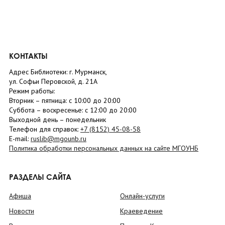
КОНТАКТЫ
Адрес Библиотеки: г. Мурманск,
ул. Софьи Перовской, д. 21А
Режим работы:
Вторник –
пятница
: с 10:00 до 20:00
Суббота
– в
оскресенье
: c 12:00 до 20:00
Выходной день – понедельник
Телефон для справок:
+7 (8152)
45-08-58
E-mail:
ruslib@mgounb.ru
Политика обработки персональных данных на сайте МГОУНБ
РАЗДЕЛЫ САЙТА
Афиша
Онлайн-услуги
Новости
Краеведение