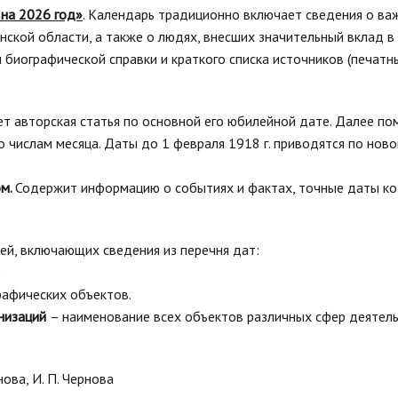
 на 2026 год»
. Календарь традиционно включает сведения о в
нской области, а также о людях, внесших значительный вклад в
 биографической справки и краткого списка источников (печатн
т авторская статья по основной его юбилейной дате. Далее п
 числам месяца. Даты до 1 февраля 1918 г. приводятся по новом
ом.
Содержит информацию о событиях и фактах, точные даты ко
ей, включающих сведения из перечня дат:
.
графических объектов.
анизаций
– наименование всех объектов различных сфер деятель
нова, И. П. Чернова