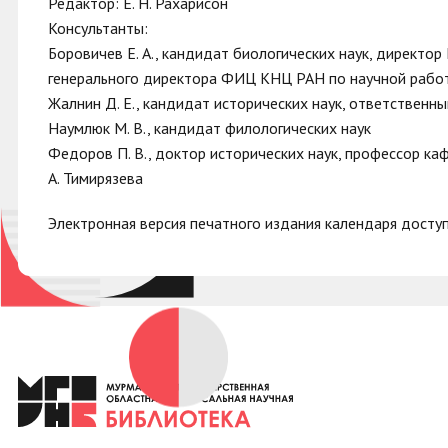
Редактор: Е. Н. Рахарисон
Консультанты:
Боровичев Е. А., кандидат биологических наук, директор
генерального директора ФИЦ КНЦ РАН по научной рабо
Жалнин Д. Е., кандидат исторических наук, ответственн
Наумлюк М. В., кандидат филологических наук
Федоров П. В., доктор исторических наук, профессор ка
А. Тимирязева
Электронная версия печатного издания календаря досту