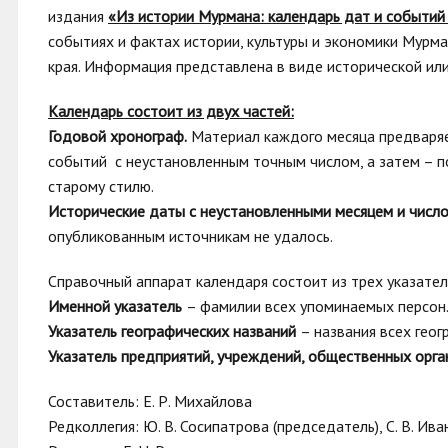
издания
«Из истории Мурмана: календарь дат и событий
событиях и фактах истории, культуры и экономики Мурма
края. Информация представлена в виде исторической или
Календарь состоит из двух частей:
Годовой хронограф.
Материал каждого месяца предваряе
событий с неустановленным точным числом, а затем – по
старому стилю.
Исторические даты с неустановленными месяцем и числ
опубликованным источникам не удалось.
Справочный аппарат календаря состоит из трех указател
Именной указатель
– фамилии всех упоминаемых персон
Указатель географических названий
– названия всех гео
Указатель предприятий, учреждений, общественных орг
Составитель: Е. Р. Михайлова
Редколлегия: Ю. В. Сосипатрова (председатель), С. В. Ива