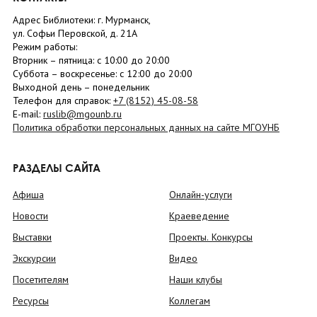
Адрес Библиотеки: г. Мурманск,
ул. Софьи Перовской, д. 21А
Режим работы:
Вторник –
пятница
: с 10:00 до 20:00
Суббота
– в
оскресенье
: c 12:00 до 20:00
Выходной день – понедельник
Телефон для справок:
+7 (8152)
45-08-58
E-mail:
ruslib@mgounb.ru
Политика обработки персональных данных на сайте МГОУНБ
РАЗДЕЛЫ САЙТА
Афиша
Онлайн-услуги
Новости
Краеведение
Выставки
Проекты. Конкурсы
Экскурсии
Видео
Посетителям
Наши клубы
Ресурсы
Коллегам