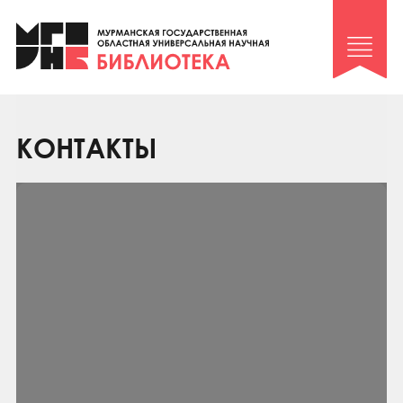
Клуб «Гиря и сельдерей»
Клуб «Семейный архив»
Клуб гидов
Коллегам
КОНТАКТЫ
Контакты