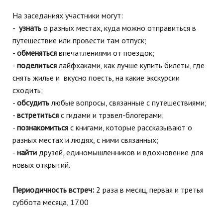
На заседаниях участники могут:
-
узнать
о разных местах, куда можно отправиться в
путешествие или провести там отпуск;
-
обменяться
впечатлениями от поездок;
-
поделиться
лайфхаками, как лучше купить билеты, где
снять жилье и вкусно поесть, на какие экскурсии
сходить;
-
обсудить
любые вопросы, связанные с путешествиями;
-
встретиться
с гидами и трэвел-блогерами;
-
познакомиться
с книгами, которые рассказывают о
разных местах и людях, с ними связанных;
-
найти
друзей, единомышленников и
вдохновение для
новых открытий.
Периодичность встреч:
2 раза в месяц, первая и третья
суббота месяца, 17.00