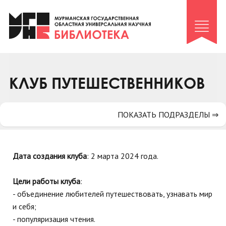
Клуб «Гиря и сельдерей»
Клуб «Семейный архив»
Клуб гидов
Коллегам
КЛУБ ПУТЕШЕСТВЕННИКОВ
Контакты
ПОКАЗАТЬ ПОДРАЗДЕЛЫ ⇒
Дата создания клуба
: 2 марта 2024 года.
Цели работы клуба
:
- объединение любителей путешествовать, узнавать мир
и себя;
- популяризация чтения.