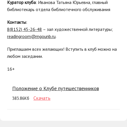
Куратор клуба
: Иванова Татьяна Юрьевна, главный
библиотекарь отдела библиотечного обслуживания
Контакты
:
8(8152) 45-26-48
– зал художественной литературы;
readingroom@mgounb.ru
.
Приглашаем всех желающих! Вступить в клуб можно на
любом заседании.
16+
Положение о Клубе путешественников
Скачать
383.86Кб