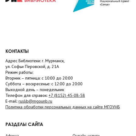
Национальный проект
«Семья»
КОНТАКТЫ
Адрес Библиотеки: г. Мурманск,
ул. Софьи Перовской, д. 21А
Режим работы:
Вторник –
пятница
: с 10:00 до 20:00
Суббота
– в
оскресенье
: c 12:00 до 20:00
Выходной день – понедельник
Телефон для справок:
+7 (8152)
45-08-58
E-mail:
ruslib@mgounb.ru
Политика обработки персональных данных на сайте МГОУНБ
РАЗДЕЛЫ САЙТА
Афиша
Онлайн-услуги