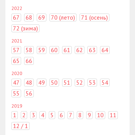
2022
67
68
69
70 (лето)
71 (осень)
72 (зима)
2021
57
58
59
60
61
62
63
64
65
66
2020
47
48
49
50
51
52
53
54
55
56
2019
1
2
3
4
5
6
7
8
9
10
11
12 / 1