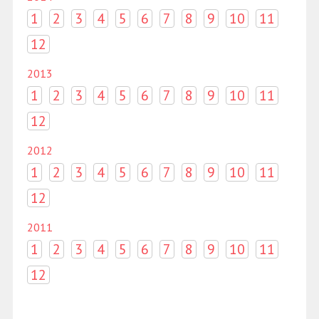
1
2
3
4
5
6
7
8
9
10
11
12
2013
1
2
3
4
5
6
7
8
9
10
11
12
2012
1
2
3
4
5
6
7
8
9
10
11
12
2011
1
2
3
4
5
6
7
8
9
10
11
12