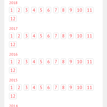
2018
1
2
3
4
5
6
7
8
9
10
11
12
2017
1
2
3
4
5
6
7
8
9
10
11
12
2016
1
2
3
4
5
6
7
8
9
10
11
12
2015
1
2
3
4
5
6
7
8
9
10
11
12
2014