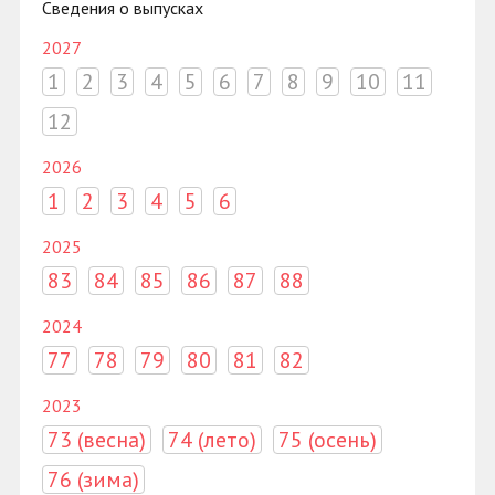
Сведения о выпусках
2027
1
2
3
4
5
6
7
8
9
10
11
12
2026
1
2
3
4
5
6
2025
83
84
85
86
87
88
2024
77
78
79
80
81
82
2023
73 (весна)
74 (лето)
75 (осень)
76 (зима)