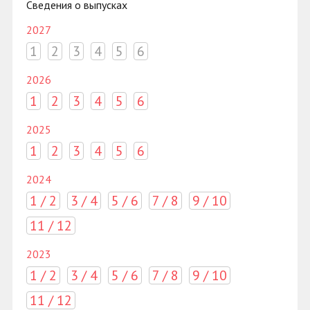
Сведения о выпусках
2027
1
2
3
4
5
6
2026
1
2
3
4
5
6
2025
1
2
3
4
5
6
2024
1 / 2
3 / 4
5 / 6
7 / 8
9 / 10
11 / 12
2023
1 / 2
3 / 4
5 / 6
7 / 8
9 / 10
11 / 12