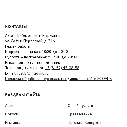
КОНТАКТЫ
Адрес Библиотеки: г. Мурманск,
ул. Софьи Перовской, д. 21А
Режим работы:
Вторник –
пятница
: с 10:00 до 20:00
Суббота
– в
оскресенье
: c 12:00 до 20:00
Выходной день – понедельник
Телефон для справок:
+7 (8152)
45-08-58
E-mail:
ruslib@mgounb.ru
Политика обработки персональных данных на сайте МГОУНБ
РАЗДЕЛЫ САЙТА
Афиша
Онлайн-услуги
Новости
Краеведение
Выставки
Проекты. Конкурсы