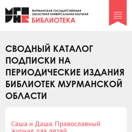
Клуб «Гиря и сельдерей»
Клуб «Семейный архив»
Клуб гидов
Коллегам
СВОДНЫЙ КАТАЛОГ
Контакты
ПОДПИСКИ НА
ПЕРИОДИЧЕСКИЕ ИЗДАНИЯ
БИБЛИОТЕК МУРМАНСКОЙ
ОБЛАСТИ
Саша и Даша. Православный
журнал для детей