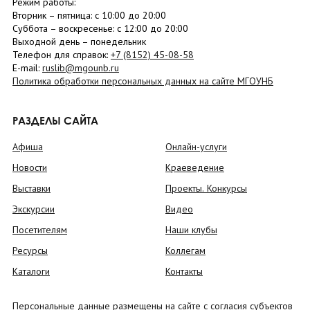
Режим работы:
Вторник –
пятница
: с 10:00 до 20:00
Суббота
– в
оскресенье
: c 12:00 до 20:00
Выходной день – понедельник
Телефон для справок:
+7 (8152)
45-08-58
E-mail:
ruslib@mgounb.ru
Политика обработки персональных данных на сайте МГОУНБ
РАЗДЕЛЫ САЙТА
Афиша
Онлайн-услуги
Новости
Краеведение
Выставки
Проекты. Конкурсы
Экскурсии
Видео
Посетителям
Наши клубы
Ресурсы
Коллегам
Каталоги
Контакты
Персональные данные размещены на сайте с согласия субъектов