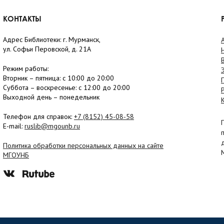
КОНТАКТЫ
Адрес Библиотеки: г. Мурманск,
ул. Софьи Перовской, д. 21А
Режим работы:
Вторник –
пятница
: с 10:00 до 20:00
Суббота
– в
оскресенье
: c 12:00 до 20:00
Выходной день – понедельник
Телефон для справок:
+7 (8152)
45-08-58
E-mail:
ruslib@mgounb.ru
Политика обработки персональных данных на сайте
МГОУНБ