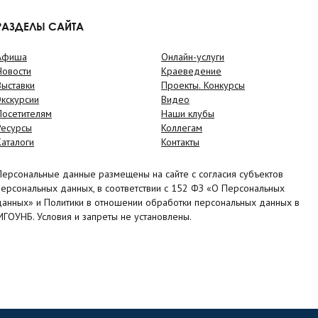
РАЗДЕЛЫ САЙТА
Афиша
Онлайн-услуги
Новости
Краеведение
Выставки
Проекты. Конкурсы
Экскурсии
Видео
Посетителям
Наши клубы
Ресурсы
Коллегам
Каталоги
Контакты
Персональные данные размещены на сайте с согласия субъектов
персональных данных, в соответствии с 152 ФЗ «О Персональных
данных» и Политики в отношении обработки персональных данных в
МГОУНБ. Условия и запреты не установлены.