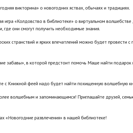
годняя викторина» о новогодних яствах, обычаях и традициях.
я игра «Колдовство в библиотеке» о виртуальном волшебстве 
, где они смогут получить необходимые знания.
рских странствий и ярких впечатлений можно будет провести с
ие забавы», в которой предстоит помочь Маше найти подарок 
те с Книжной феей надо будет найти похищенную волшебную кн
олее волшебным и запоминающимся! Приглашайте друзей, семью 
ах «Новогодние развлечения» в нашей библиотеке!