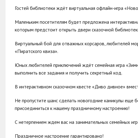
Гостей библиотеки ждёт виртуальная офлайн-игра «Ново
Маленьким посетителям будет предложена интерактивна
которым предстоит открыть двери сказочной библиотеки
Виртуальный бой для отважных корсаров, любителей мо
«Пиратского квиза».
Юных любителей приключений ждёт семейная игра «Зимн
выполнить все задания и получить секретный код.
В интерактивном сказочном квесте «Диво дивное» вмес
Не пропустите шанс сделать новогодние каникулы еще б
присоединиться к нашему праздничному настроению!
С нетерпением ждем вас на занимательных семейных игр
Праздничное настроение гарантировано!