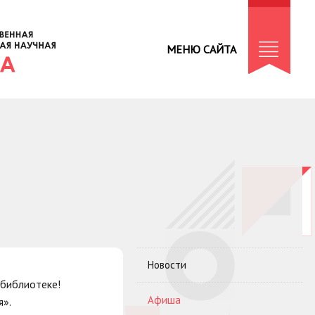
МЕНЮ САЙТА
Новости
 библиотеке!
Афиша
я».