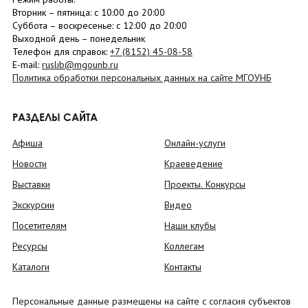
Вторник –
пятница
: с 10:00 до 20:00
Суббота
– в
оскресенье
: c 12:00 до 20:00
Выходной день – понедельник
Телефон для справок:
+7 (8152)
45-08-58
E-mail:
ruslib@mgounb.ru
Политика обработки персональных данных на сайте МГОУНБ
РАЗДЕЛЫ САЙТА
Афиша
Онлайн-услуги
Новости
Краеведение
Выставки
Проекты. Конкурсы
Экскурсии
Видео
Посетителям
Наши клубы
Ресурсы
Коллегам
Каталоги
Контакты
Персональные данные размещены на сайте с согласия субъектов