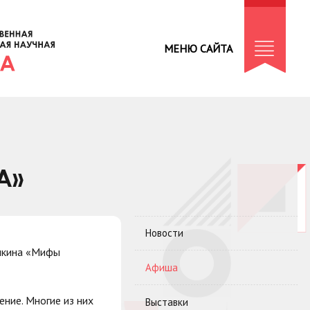
МЕНЮ САЙТА
А»
Новости
илкина «Мифы
Афиша
ние. Многие из них
Выставки