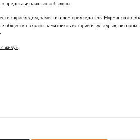
но представить их как небылицы.
месте с краеведом, заместителем председателя Мурманского об
ое общество охраны памятников истории и культуры», автором
.
 я живу»
.