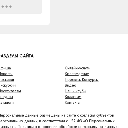
РАЗДЕЛЫ САЙТА
Афиша
Онлайн-услуги
Новости
Краеведение
Выставки
Проекты. Конкурсы
Экскурсии
Видео
Посетителям
Наши клубы
Ресурсы
Коллегам
Каталоги
Контакты
Персональные данные размещены на сайте с согласия субъектов
персональных данных, в соответствии с 152 ФЗ «О Персональных
данных» и Политики в отношении обработки персональных данных в