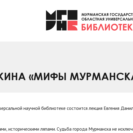
ЛКИНА «МИФЫ МУРМАНСК
версальной научной библиотеке состоится лекция Евгения Дан
ми, историческими ляпами. Судьба города Мурманска не исключе