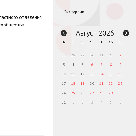
Экскурсии
ластного отделения
 сообщества
Август 2026
Пн
Вт
Ср
Чт
Пт
Сб
Вс
27
28
29
30
31
1
2
3
4
5
6
7
8
9
10
11
12
13
14
15
16
17
18
19
20
21
22
23
24
25
26
27
28
29
30
31
1
2
3
4
5
6