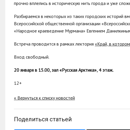
прочно вплелись в историческую нить города и уже слож
Разбираемся в некоторых из таких городских историй в
Всероссийской общественной организации «Всероссийск
«Народное краеведение Мурмана» Евгением Данилкиным
Встреча проводится в рамках лектория
«Край, в котором
Вход свободный.
20 января в 15.00, зал «Русская Арктика», 4 этаж.
12+
« Вернуться к списку новостей
Поделиться статьей