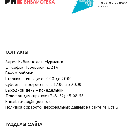
Национальный проект
«Семья»
КОНТАКТЫ
Адрес Библиотеки: г. Мурманск,
ул. Софьи Перовской, д. 21А
Режим работы:
Вторник –
пятница
: с 10:00 до 20:00
Суббота
– в
оскресенье
: c 12:00 до 20:00
Выходной день – понедельник
Телефон для справок:
+7 (8152)
45-08-58
E-mail:
ruslib@mgounb.ru
Политика обработки персональных данных на сайте МГОУНБ
РАЗДЕЛЫ САЙТА