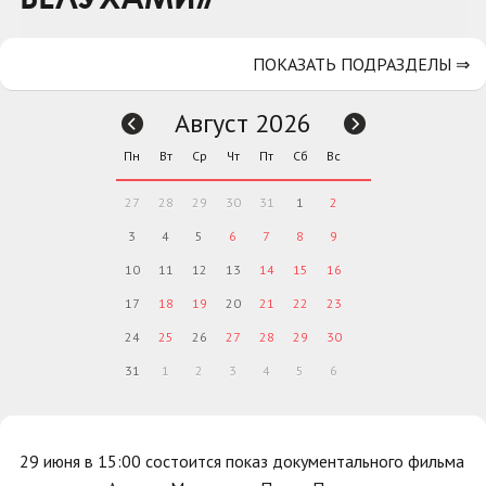
ПОКАЗАТЬ ПОДРАЗДЕЛЫ ⇒
Август 2026
Пн
Вт
Ср
Чт
Пт
Сб
Вс
27
28
29
30
31
1
2
3
4
5
6
7
8
9
10
11
12
13
14
15
16
17
18
19
20
21
22
23
24
25
26
27
28
29
30
31
1
2
3
4
5
6
29 июня в 15:00 состоится показ документального фильма