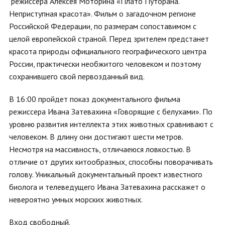
режиссера Алексея Моторина «Плато Путорана.
Неприступная красота». Фильм о загадочном регионе
Российской Федерации, по размерам сопоставимом с
целой европейской страной. Перед зрителем предстанет
красота природы официального географического центра
России, практически необжитого человеком и поэтому
сохранившего свой первозданный вид.
В 16:00 пройдет показ документального фильма
режиссера Ивана Затевахина «Говорящие с белухами». По
уровню развития интеллекта этих животных сравнивают с
человеком. В длину они достигают шести метров.
Несмотря на массивность, отличаеюся ловкостью. В
отличие от других китообразных, способны поворачивать
голову. Уникальный документальный проект известного
биолога и телеведущего Ивана Затевахина расскажет о
невероятно умных морских животных.
Вход свободный.