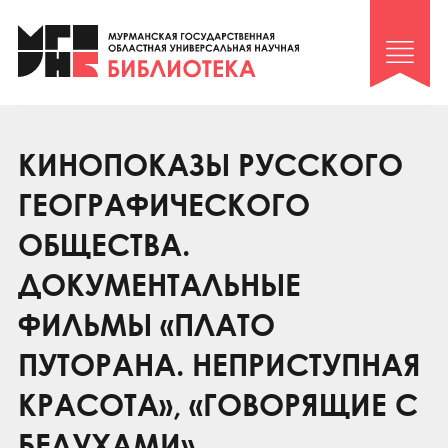
Клуб «Гиря и сельдерей»
Клуб «Семейный архив»
Клуб гидов
Коллегам
КИНОПОКАЗЫ РУССКОГО
Контакты
ГЕОГРАФИЧЕСКОГО
ОБЩЕСТВА.
ДОКУМЕНТАЛЬНЫЕ
ФИЛЬМЫ «ПЛАТО
ПУТОРАНА. НЕПРИСТУПНАЯ
КРАСОТА», «ГОВОРЯЩИЕ С
БЕЛУХАМИ»