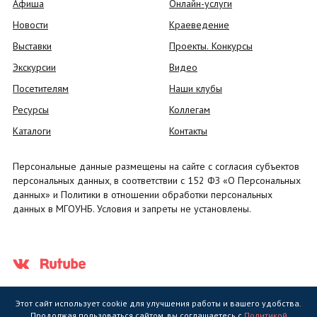
Афиша
Онлайн-услуги
Новости
Краеведение
Выставки
Проекты. Конкурсы
Экскурсии
Видео
Посетителям
Наши клубы
Ресурсы
Коллегам
Каталоги
Контакты
Персональные данные размещены на сайте с согласия субъектов
персональных данных, в соответствии с 152 ФЗ «О Персональных
данных» и Политики в отношении обработки персональных
данных в МГОУНБ. Условия и запреты не установлены.
Этот сайт использует cookie для улучшения работы и вашего удобства.
Продолжая пользоваться сайтом, вы соглашаетесь с
Политикой