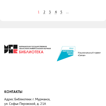
1
2
3
4
5
...
Национальный проект
«Семья»
КОНТАКТЫ
Адрес Библиотеки: г. Мурманск,
ул. Софьи Перовской, д. 21А