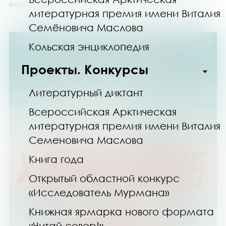
книга» — это ...
литературная премия имени Виталия
Семёновича Маслова
Кольская энциклопедия
Проекты. Конкурсы
Литературный диктант
Всероссийская Арктическая
литературная премия имени Виталия
Семеновича Маслова
Книга года
Открытый областной конкурс
«Исследователь Мурмана»
Книжная ярмарка нового формата
«Читай север!»