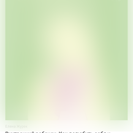
Елена Журек