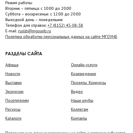
Режим работы:
Вторник –
пятница
: с 10:00 до 20:00
Суббота
– в
оскресенье
: c 12:00 до 20:00
Выходной день – понедельник
Телефон для справок:
+7 (8152)
45-08-58
E-mail:
ruslib@mgounb.ru
Политика обработки персональных данных на сайте МГОУНБ
РАЗДЕЛЫ САЙТА
Афиша
Онлайн-услуги
Новости
Краеведение
Выставки
Проекты. Конкурсы
Экскурсии
Видео
Посетителям
Наши клубы
Ресурсы
Коллегам
Каталоги
Контакты