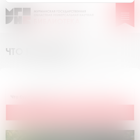
ЧТО ПОЧИТАТЬ
12
36
72
Показать на странице: