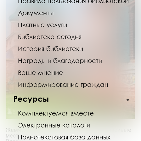
Правила пользования библиотекой
Документы
Платные услуги
Библиотека сегодня
История библиотеки
Награды и благодарности
Ваше мнение
Информирование граждан
Ресурсы
Комплектуемся вместе
Электронные каталоги
Жемчужины Золотого кольца. Самые красивые
места главного туристического маршрута
Полнотекстовая база данных