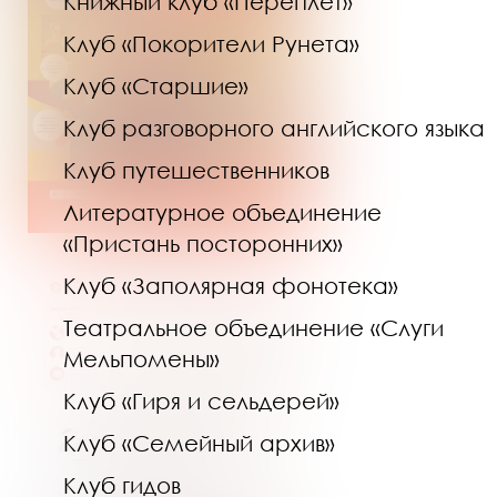
Книжный клуб «Переплёт»
Клуб «Покорители Рунета»
Клуб «Старшие»
Клуб разговорного английского языка
Клуб путешественников
Литературное объединение
«Пристань посторонних»
Клуб «Заполярная фонотека»
Театральное объединение «Слуги
Мельпомены»
Клуб «Гиря и сельдерей»
Клуб «Семейный архив»
Клуб гидов