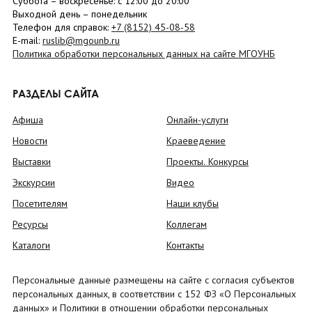
Суббота
– в
оскресенье
: c 12:00 до 20:00
Выходной день – понедельник
Телефон для справок:
+7 (8152)
45-08-58
E-mail:
ruslib@mgounb.ru
Политика обработки персональных данных на сайте МГОУНБ
РАЗДЕЛЫ САЙТА
Афиша
Онлайн-услуги
Новости
Краеведение
Выставки
Проекты. Конкурсы
Экскурсии
Видео
Посетителям
Наши клубы
Ресурсы
Коллегам
Каталоги
Контакты
Персональные данные размещены на сайте с согласия субъектов
персональных данных, в соответствии с 152 ФЗ «О Персональных
данных» и Политики в отношении обработки персональных