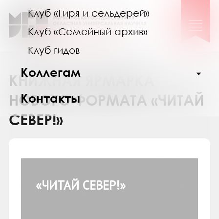
Клуб «Гиря и сельдерей»
Клуб «Семейный архив»
Клуб гидов
Коллегам
КНИЖНАЯ ЯРМАРКА
Контакты
НОВОГО ФОРМАТА «ЧИТАЙ
СЕВЕР!»
«ЧИТАЙ СЕВЕР!»