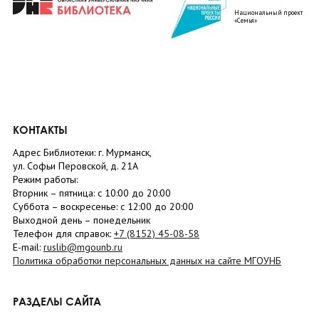
Национальный проект
«Семья»
КОНТАКТЫ
Адрес Библиотеки: г. Мурманск,
ул. Софьи Перовской, д. 21А
Режим работы:
Вторник –
пятница
: с 10:00 до 20:00
Суббота
– в
оскресенье
: c 12:00 до 20:00
Выходной день – понедельник
Телефон для справок:
+7 (8152)
45-08-58
E-mail:
ruslib@mgounb.ru
Политика обработки персональных данных на сайте МГОУНБ
РАЗДЕЛЫ САЙТА