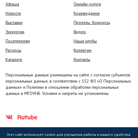
Афиша
Онлайн-услуги
Новости
Краеведение
Выставки
Проекты. Конкурсы
Экскурсии
Видео
Посетителям
Наши клубы
Ресурсы
Коллегам
Каталоги
Контакты
Персональные данные размещены на сайте с согласия субъектов
персональных данных, в соответствии с 152 ФЗ «О Персональных
данных» и Политики в отношении обработки персональных
данных в МГОУНБ. Условия и запреты не установлены.
Этот сайт использует cookie для улучшения работы и вашего удобства.