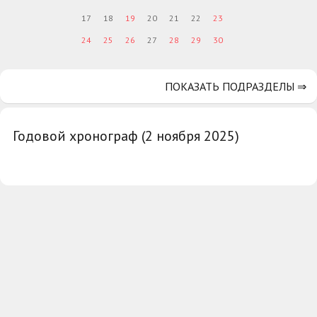
17
18
19
20
21
22
23
24
25
26
27
28
29
30
ПОКАЗАТЬ ПОДРАЗДЕЛЫ ⇒
Годовой хронограф (2 ноября 2025)