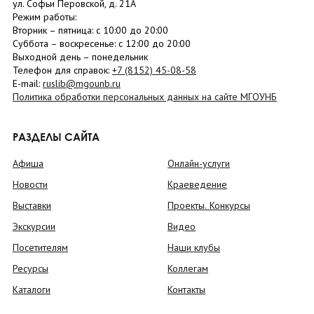
ул. Софьи Перовской, д. 21А
Режим работы:
Вторник –
пятница
: с 10:00 до 20:00
Суббота
– в
оскресенье
: c 12:00 до 20:00
Выходной день – понедельник
Телефон для справок:
+7 (8152)
45-08-58
E-mail:
ruslib@mgounb.ru
Политика обработки персональных данных на сайте МГОУНБ
РАЗДЕЛЫ САЙТА
Афиша
Онлайн-услуги
Новости
Краеведение
Выставки
Проекты. Конкурсы
Экскурсии
Видео
Посетителям
Наши клубы
Ресурсы
Коллегам
Каталоги
Контакты