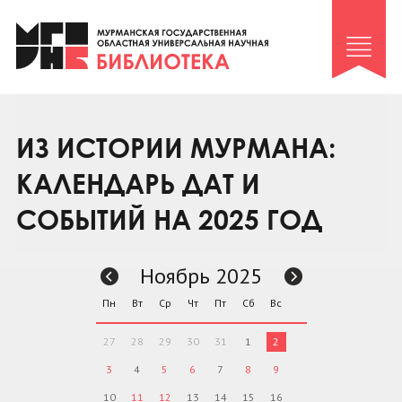
Клуб «Гиря и сельдерей»
Клуб «Семейный архив»
Клуб гидов
Коллегам
ИЗ ИСТОРИИ МУРМАНА:
Контакты
КАЛЕНДАРЬ ДАТ И
СОБЫТИЙ НА 2025 ГОД
Ноябрь 2025
Пн
Вт
Ср
Чт
Пт
Сб
Вс
27
28
29
30
31
1
2
3
4
5
6
7
8
9
10
11
12
13
14
15
16