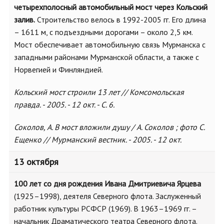
четырехполосный автомобильный мост через Кольский
залив.
Строительство велось в 1992-2005 гг. Его длина
– 1611 м, с подъездными дорогами – около 2,5 км.
Мост обеспечивает автомобильную связь Мурманска с
западными районами Мурманской области, а также с
Норвегией и Финляндией.
Кольский мост строили 13 лет // Комсомольская
правда. - 2005. - 12 окт. - С. 6.
Соколов, А. В мост вложили душу / А. Соколов ; фото С.
Ещенко // Мурманский вестник. - 2005. - 12 окт.
13 октября
100 лет со дня рождения Ивана Дмитриевича Ярцева
(1925–1998), деятеля Северного флота. Заслуженный
работник культуры РСФСР (1969). В 1963–1969 гг. –
начальник Драматического театра Северного флота.