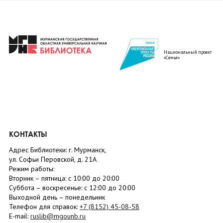
Национальный проект
«Семья»
КОНТАКТЫ
Адрес Библиотеки: г. Мурманск,
ул. Софьи Перовской, д. 21А
Режим работы:
Вторник –
пятница
: с 10:00 до 20:00
Суббота
– в
оскресенье
: c 12:00 до 20:00
Выходной день – понедельник
Телефон для справок:
+7 (8152)
45-08-58
E-mail:
ruslib@mgounb.ru