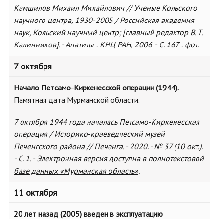
Камшилов Михаил Михайлович // Ученые Кольского
научного центра, 1930-2005 / Российская академия
наук, Кольский научный центр; [главный редактор В. Т.
Калинников]. - Апатиты : КНЦ РАН, 2006. - С. 167 : фот.
7 октября
Начало Петсамо-Киркенесской операции (1944).
Памятная дата Мурманской области.
7 октября 1944 года началась Петсамо-Киркенесская
операция / Историко-краеведческий музей
Печенгского района // Печенга. - 2020. - № 37 (10 окт.).
- С. 1. -
Электронная версия доступна в полнотекстовой
базе данных «Мурманская область»
.
11 октября
20 лет назад (2005) введен в эксплуатацию