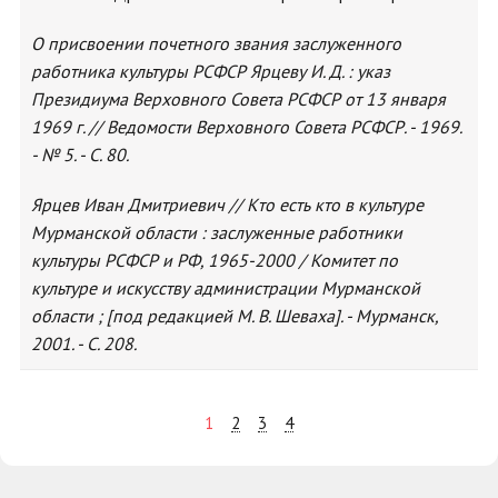
О присвоении почетного звания заслуженного
работника культуры РСФСР Ярцеву И. Д. : указ
Президиума Верховного Совета РСФСР от 13 января
1969 г. // Ведомости Верховного Совета РСФСР. - 1969.
- № 5. - С. 80.
Ярцев Иван Дмитриевич // Кто есть кто в культуре
Мурманской области : заслуженные работники
культуры РСФСР и РФ, 1965-2000 / Комитет по
культуре и искусству администрации Мурманской
области ; [под редакцией М. В. Шеваха]. - Мурманск,
2001. - С. 208.
1
2
3
4