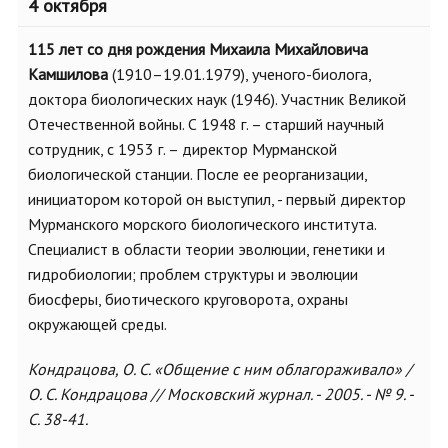
4 октября
115 лет со дня рождения Михаила Михайловича
Камшилова
(1910–19.01.1979), ученого-биолога,
доктора биологических наук (1946). Участник Великой
Отечественной войны. С 1948 г. – старший научный
сотрудник, с 1953 г. – директор Мурманской
биологической станции. После ее реорганизации,
инициатором которой он выступил, - первый директор
Мурманского морского биологического института.
Специалист в области теории эволюции, генетики и
гидробиологии; проблем структуры и эволюции
биосферы, биотического круговорота, охраны
окружающей среды.
Кондрацова, О. С. «Общение с ним облагораживало» /
О. С. Кондрацова // Московский журнал. - 2005. - № 9. -
С. 38-41.