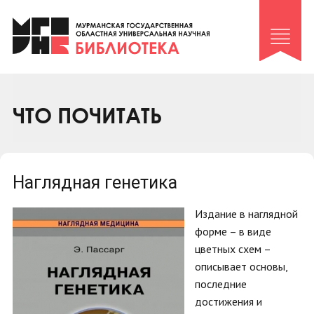
Клуб «Гиря и сельдерей»
Клуб «Семейный архив»
Клуб гидов
Коллегам
ЧТО ПОЧИТАТЬ
Контакты
Наглядная генетика
Издание в наглядной
форме – в виде
цветных схем –
описывает основы,
последние
достижения и