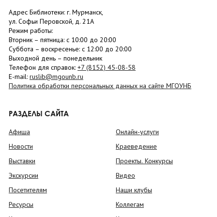
Адрес Библиотеки: г. Мурманск,
ул. Софьи Перовской, д. 21А
Режим работы:
Вторник –
пятница
: с 10:00 до 20:00
Суббота
– в
оскресенье
: c 12:00 до 20:00
Выходной день – понедельник
Телефон для справок:
+7 (8152)
45-08-58
E-mail:
ruslib@mgounb.ru
Политика обработки персональных данных на сайте МГОУНБ
РАЗДЕЛЫ САЙТА
Афиша
Онлайн-услуги
Новости
Краеведение
Выставки
Проекты. Конкурсы
Экскурсии
Видео
Посетителям
Наши клубы
Ресурсы
Коллегам