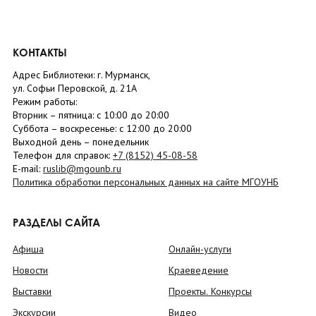
КОНТАКТЫ
Адрес Библиотеки: г. Мурманск,
ул. Софьи Перовской, д. 21А
Режим работы:
Вторник –
пятница
: с 10:00 до 20:00
Суббота
– в
оскресенье
: c 12:00 до 20:00
Выходной день – понедельник
Телефон для справок:
+7 (8152)
45-08-58
E-mail:
ruslib@mgounb.ru
Политика обработки персональных данных на сайте МГОУНБ
РАЗДЕЛЫ САЙТА
Афиша
Онлайн-услуги
Новости
Краеведение
Выставки
Проекты. Конкурсы
Экскурсии
Видео