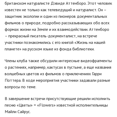
британском натуралисте Дэвиде Аттенборо. Этот человек
известен не только как телеведущий и натуралист. Он –
защитник экологии и один из пионеров документальных
фильмов о природе, подробно рассказывающих обо всех
формах жизни на Земле и их взаимодействии. Аттенборо
– прекрасный писатель-документалист, на встрече
участники познакомились с его книгой «Жизнь на нашей
планете» на русском языке из фонда библиотеки.
Члены клуба также обсудили интересные видеофрагменты
о растениях, например, кактусах в пустыне, а еще названия
волшебных цветов из фильмов о приключениях Гарри
Поттера. В ходе мероприятия участники задавали разные
вопросы по теме.
В завершение встречи присутствующие решили исполнить
песню «Цветы» = «Flowers» известной исполнительницы
Майли Сайрус.