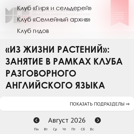
Клуб «Гиря и сельдерей»
Клуб «Семейный архив»
Клуб гидов
Коллегам
«ИЗ ЖИЗНИ РАСТЕНИЙ»:
Контакты
ЗАНЯТИЕ В РАМКАХ КЛУБА
РАЗГОВОРНОГО
АНГЛИЙСКОГО ЯЗЫКА
ПОКАЗАТЬ ПОДРАЗДЕЛЫ ⇒
Август 2026
Пн
Вт
Ср
Чт
Пт
Сб
Вс