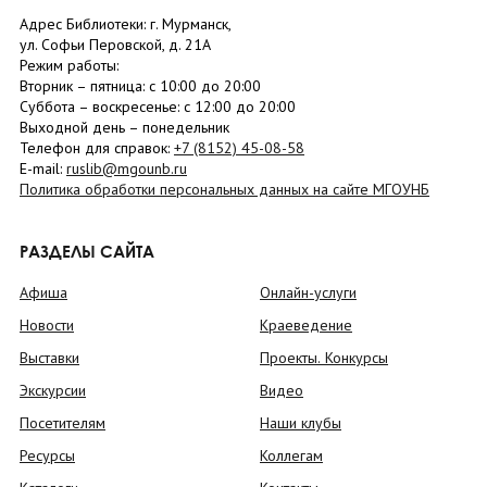
Адрес Библиотеки: г. Мурманск,
ул. Софьи Перовской, д. 21А
Режим работы:
Вторник –
пятница
: с 10:00 до 20:00
Суббота
– в
оскресенье
: c 12:00 до 20:00
Выходной день – понедельник
Телефон для справок:
+7 (8152)
45-08-58
E-mail:
ruslib@mgounb.ru
Политика обработки персональных данных на сайте МГОУНБ
РАЗДЕЛЫ САЙТА
Афиша
Онлайн-услуги
Новости
Краеведение
Выставки
Проекты. Конкурсы
Экскурсии
Видео
Посетителям
Наши клубы
Ресурсы
Коллегам