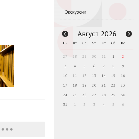
Экскурсии
Август 2026
Пн
Вт
Ср
Чт
Пт
Сб
Вс
27
28
29
30
31
1
2
3
4
5
6
7
8
9
10
11
12
13
14
15
16
17
18
19
20
21
22
23
24
25
26
27
28
29
30
31
1
2
3
4
5
6