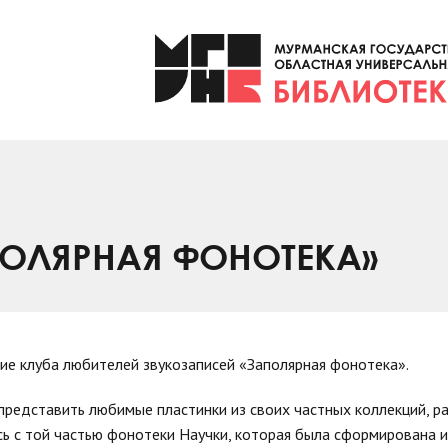
ПОЛЯРНАЯ ФОНОТЕКА»
ние клуба любителей звукозаписей «Заполярная фонотека».
 представить любимые пластинки из своих частных коллекций, ра
ь с той частью фонотеки Научки, которая была сформирована и