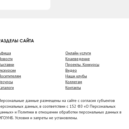
РАЗДЕЛЫ САЙТА
Афиша
Онлайн-услуги
Новости
Краеведение
Выставки
Проекты. Конкурсы
Экскурсии
Видео
Посетителям
Наши клубы
Ресурсы
Коллегам
Каталоги
Контакты
Персональные данные размещены на сайте с согласия субъектов
персональных данных, в соответствии с 152 ФЗ «О Персональных
данных» и Политики в отношении обработки персональных данных в
МГОУНБ. Условия и запреты не установлены.