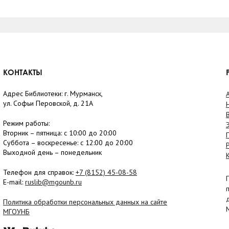
КОНТАКТЫ
Адрес Библиотеки: г. Мурманск,
ул. Софьи Перовской, д. 21А
Режим работы:
Вторник –
пятница
: с 10:00 до 20:00
Суббота
– в
оскресенье
: c 12:00 до 20:00
Выходной день – понедельник
Телефон для справок:
+7 (8152)
45-08-58
E-mail:
ruslib@mgounb.ru
Политика обработки персональных данных на сайте
МГОУНБ