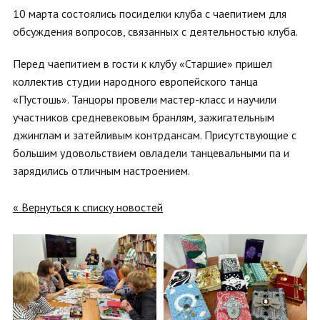
10 марта состоялись посиделки клуба с чаепитием для
обсуждения вопросов, связанных с деятельностью клуба.
Перед чаепитием в гости к клубу «Старшие» пришел
коллектив студии народного европейского танца
«Пустошь». Танцоры провели мастер-класс и научили
участников средневековым бранлям, зажигательным
джинглам и затейливым контрдансам. Присутствующие с
большим удовольствием овладели танцевальными па и
зарядились отличным настроением.
« Вернуться к списку новостей