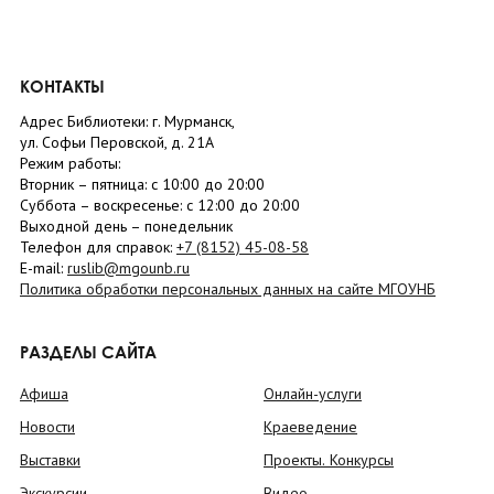
КОНТАКТЫ
Адрес Библиотеки: г. Мурманск,
ул. Софьи Перовской, д. 21А
Режим работы:
Вторник –
пятница
: с 10:00 до 20:00
Суббота
– в
оскресенье
: c 12:00 до 20:00
Выходной день – понедельник
Телефон для справок:
+7 (8152)
45-08-58
E-mail:
ruslib@mgounb.ru
Политика обработки персональных данных на сайте МГОУНБ
РАЗДЕЛЫ САЙТА
Афиша
Онлайн-услуги
Новости
Краеведение
Выставки
Проекты. Конкурсы
Экскурсии
Видео