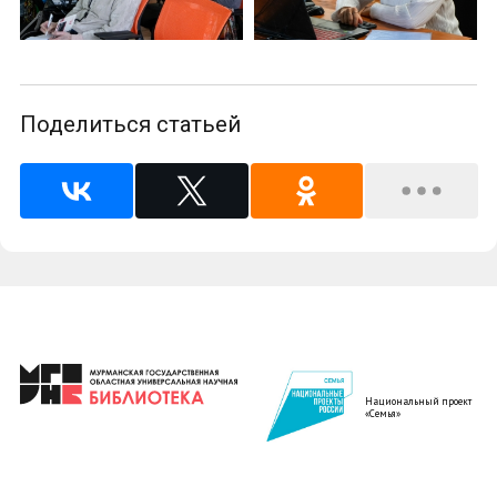
Поделиться статьей
Национальный проект
«Семья»