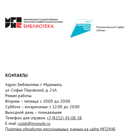
Национальный проект
«Семья»
КОНТАКТЫ
Адрес Библиотеки: г. Мурманск,
ул. Софьи Перовской, д. 21А
Режим работы:
Вторник –
пятница
: с 10:00 до 20:00
Суббота
– в
оскресенье
: c 12:00 до 20:00
Выходной день – понедельник
Телефон для справок:
+7 (8152)
45-08-58
E-mail:
ruslib@mgounb.ru
Политика обработки персональных данных на сайте МГОУНБ