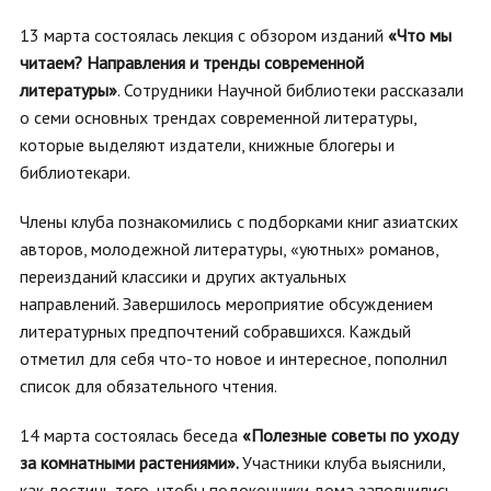
13 марта состоялась лекция с обзором изданий
«Что мы
читаем? Направления и тренды современной
литературы»
. Сотрудники Научной библиотеки рассказали
о семи основных трендах современной литературы,
которые выделяют издатели, книжные блогеры и
библиотекари.
Члены клуба познакомились с подборками книг азиатских
авторов, молодежной литературы, «уютных» романов,
переизданий классики и других актуальных
направлений. Завершилось мероприятие обсуждением
литературных предпочтений собравшихся. Каждый
отметил для себя что-то новое и интересное, пополнил
список для обязательного чтения.
14 марта состоялась беседа
«Полезные советы по уходу
за комнатными растениями».
Участники клуба выяснили,
как достичь того, чтобы подоконники дома заполнились