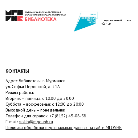
Национальный проект
«Семья»
КОНТАКТЫ
Адрес Библиотеки: г. Мурманск,
ул. Софьи Перовской, д. 21А
Режим работы:
Вторник –
пятница
: с 10:00 до 20:00
Суббота
– в
оскресенье
: c 12:00 до 20:00
Выходной день – понедельник
Телефон для справок:
+7 (8152)
45-08-58
E-mail:
ruslib@mgounb.ru
Политика обработки персональных данных на сайте МГОУНБ