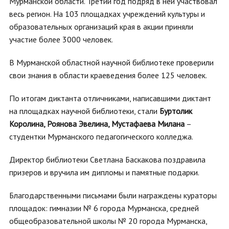
Мурманской области. Третий год подряд в ней участвовал
весь регион. На 103 площадках учреждений культуры и
образовательных организаций края в акции приняли
участие более 3000 человек.
В Мурманской областной научной библиотеке проверили
свои знания в области краеведения более 125 человек.
По итогам диктанта отличниками, написавшими диктант
на площадках научной библиотеки, стали
Буртолик
Королина, Роянова Эвелина, Мустафаева Милана
–
студентки Мурманского педагогического колледжа.
Директор библиотеки Светлана Баскакова поздравила
призеров и вручила им дипломы и памятные подарки.
Благодарственными письмами были награждены кураторы
площадок: гимназии № 6 города Мурманска, средней
общеобразовательной школы № 20 города Мурманска,