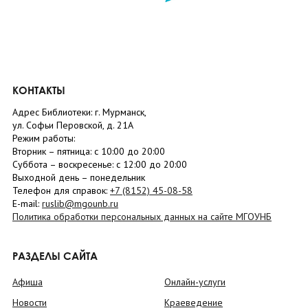
КОНТАКТЫ
Адрес Библиотеки: г. Мурманск,
ул. Софьи Перовской, д. 21А
Режим работы:
Вторник –
пятница
: с 10:00 до 20:00
Суббота
– в
оскресенье
: c 12:00 до 20:00
Выходной день – понедельник
Телефон для справок:
+7 (8152)
45-08-58
E-mail:
ruslib@mgounb.ru
Политика обработки персональных данных на сайте МГОУНБ
РАЗДЕЛЫ САЙТА
Афиша
Онлайн-услуги
Новости
Краеведение