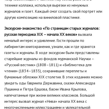
технике коллажа, используя вырезки из ненужных
журналов и газет. Каждый смог создать свой портрет или
другую композицию на виниловой пластинке.
Экскурсия-знакомство «По страницам старых журналов:
русская периодика XIX – начала XX веков»
вызвала
немалый интерес и удивление. Гости прошли по
лабиринтам книгохранения, узнали, как и где хранятся
газеты и журналы. В ходе экскурсии были представлены
старейшие журналы из фондов мурманской Научки –
«Русский вестник» (1808–1811) и «Библиотека для
чтения» (1834–1835), сохранившие переплеты и
бумажные обложки XIX столетия. В этих изданиях можно
увидеть оды Гавриила Державина, сказки Александра
Пушкина и Петра Ершова, басни Ивана Крылова,
напечатанные при жизни великих классиков. Большой
интерес вызвал журнал «Нива» начала XX века с
многочисленными иллюстрациями и увлекательной