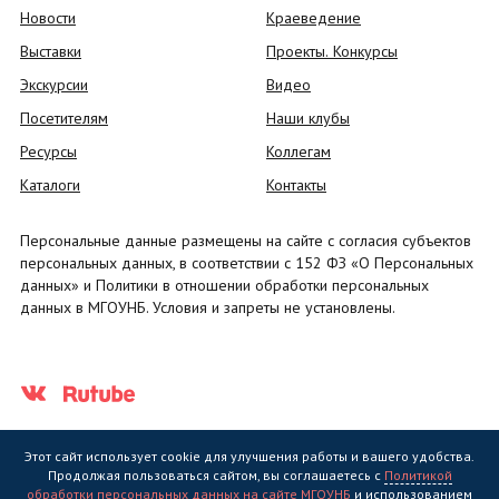
Новости
Краеведение
Выставки
Проекты. Конкурсы
Экскурсии
Видео
Посетителям
Наши клубы
Ресурсы
Коллегам
Каталоги
Контакты
Персональные данные размещены на сайте с согласия субъектов
персональных данных, в соответствии с 152 ФЗ «О Персональных
данных» и Политики в отношении обработки персональных
данных в МГОУНБ. Условия и запреты не установлены.
Этот сайт использует cookie для улучшения работы и вашего удобства.
Продолжая пользоваться сайтом, вы соглашаетесь с
Политикой
обработки персональных данных на сайте МГОУНБ
и использованием