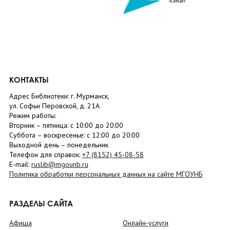
«Семья»
КОНТАКТЫ
Адрес Библиотеки: г. Мурманск,
ул. Софьи Перовской, д. 21А
Режим работы:
Вторник –
пятница
: с 10:00 до 20:00
Суббота
– в
оскресенье
: c 12:00 до 20:00
Выходной день – понедельник
Телефон для справок:
+7 (8152)
45-08-58
E-mail:
ruslib@mgounb.ru
Политика обработки персональных данных на сайте МГОУНБ
РАЗДЕЛЫ САЙТА
Афиша
Онлайн-услуги