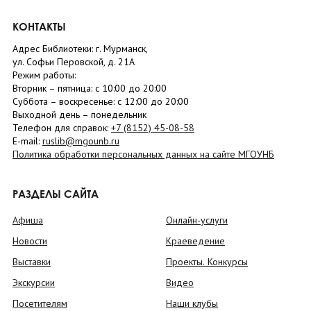
КОНТАКТЫ
Адрес Библиотеки: г. Мурманск,
ул. Софьи Перовской, д. 21А
Режим работы:
Вторник –
пятница
: с 10:00 до 20:00
Суббота
– в
оскресенье
: c 12:00 до 20:00
Выходной день – понедельник
Телефон для справок:
+7 (8152)
45-08-58
E-mail:
ruslib@mgounb.ru
Политика обработки персональных данных на сайте МГОУНБ
РАЗДЕЛЫ САЙТА
Афиша
Онлайн-услуги
Новости
Краеведение
Выставки
Проекты. Конкурсы
Экскурсии
Видео
Посетителям
Наши клубы