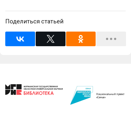
Поделиться статьей
Национальный проект
«Семья»