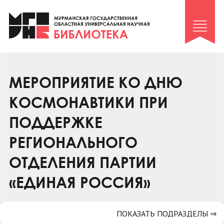
Клуб «Гиря и сельдерей»
Клуб «Семейный архив»
Клуб гидов
Коллегам
МЕРОПРИЯТИЕ КО ДНЮ
Контакты
КОСМОНАВТИКИ ПРИ
ПОДДЕРЖКЕ
РЕГИОНАЛЬНОГО
ОТДЕЛЕНИЯ ПАРТИИ
«ЕДИНАЯ РОССИЯ»
ПОКАЗАТЬ ПОДРАЗДЕЛЫ ⇒