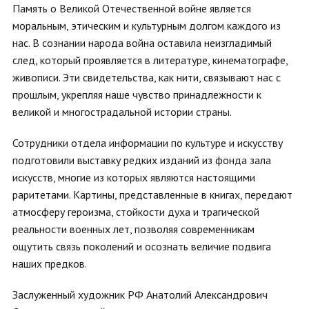
Память о Великой Отечественной войне является
моральным, этическим и культурным долгом каждого из
нас. В сознании народа война оставила неизгладимый
след, который проявляется в литературе, кинематографе,
живописи. Эти свидетельства, как нити, связывают нас с
прошлым, укрепляя наше чувство принадлежности к
великой и многострадальной истории страны.
Сотрудники отдела информации по культуре и искусству
подготовили выставку редких изданий из фонда зала
искусств, многие из которых являются настоящими
раритетами. Картины, представленные в книгах, передают
атмосферу героизма, стойкости духа и трагической
реальности военных лет, позволяя современникам
ощутить связь поколений и осознать величие подвига
наших предков.
Заслуженный художник РФ Анатолий Александрович