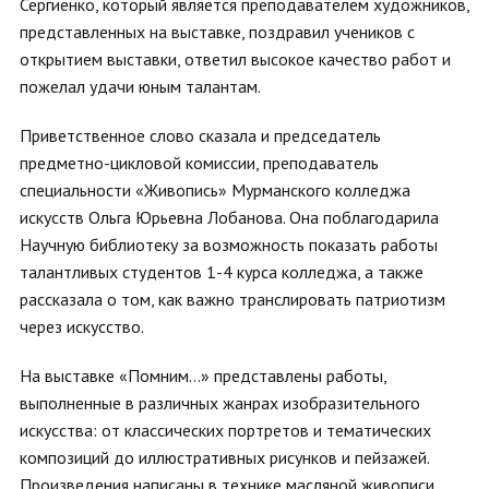
Сергиенко, который является преподавателем художников,
представленных на выставке, поздравил учеников с
открытием выставки, ответил высокое качество работ и
пожелал удачи юным талантам.
Приветственное слово сказала и председатель
предметно-цикловой комиссии, преподаватель
специальности «Живопись» Мурманского колледжа
искусств Ольга Юрьевна Лобанова. Она поблагодарила
Научную библиотеку за возможность показать работы
талантливых студентов 1-4 курса колледжа, а также
рассказала о том, как важно транслировать патриотизм
через искусство.
На выставке «Помним...» представлены работы,
выполненные в различных жанрах изобразительного
искусства: от классических портретов и тематических
композиций до иллюстративных рисунков и пейзажей.
Произведения написаны в технике масляной живописи,