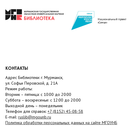
Национальный проект
«Семья»
КОНТАКТЫ
Адрес Библиотеки: г. Мурманск,
ул. Софьи Перовской, д. 21А
Режим работы:
Вторник –
пятница
: с 10:00 до 20:00
Суббота
– в
оскресенье
: c 12:00 до 20:00
Выходной день – понедельник
Телефон для справок:
+7 (8152)
45-08-58
E-mail:
ruslib@mgounb.ru
Политика обработки персональных данных на сайте МГОУНБ