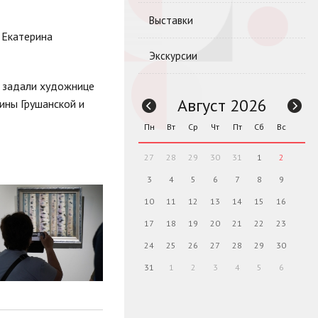
Выставки
 Екатерина
Экскурсии
и задали художнице
Август 2026
ины Грушанской и
Пн
Вт
Ср
Чт
Пт
Сб
Вс
27
28
29
30
31
1
2
3
4
5
6
7
8
9
10
11
12
13
14
15
16
17
18
19
20
21
22
23
24
25
26
27
28
29
30
31
1
2
3
4
5
6