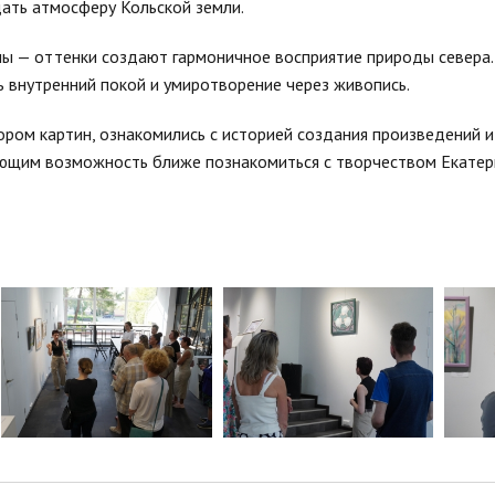
дать атмосферу Кольской земли.
ы — оттенки создают гармоничное восприятие природы севера.
 внутренний покой и умиротворение через живопись.
ором картин, ознакомились с историей создания произведений 
ющим возможность ближе познакомиться с творчеством Екатер