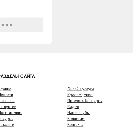
РАЗДЕЛЫ САЙТА
Афиша
Онлайн-услуги
Новости
Краеведение
Выставки
Проекты. Конкурсы
Экскурсии
Видео
Посетителям
Наши клубы
Ресурсы
Коллегам
Каталоги
Контакты