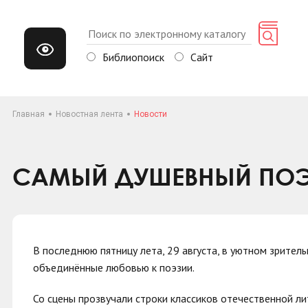
Библиопоиск
Сайт
Главная
Новостная лента
Новости
САМЫЙ ДУШЕВНЫЙ ПОЭТ
В последнюю пятницу лета, 29 августа, в уютном зрител
объединённые любовью к поэзии.
Со сцены прозвучали строки классиков отечественной л