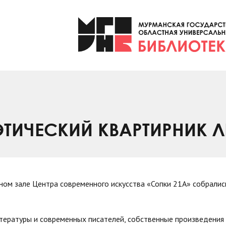
ИЧЕСКИЙ КВАРТИРНИК Л
ьном зале Центра современного искусства «Сопки 21А» собралис
итературы и современных писателей, собственные произведения