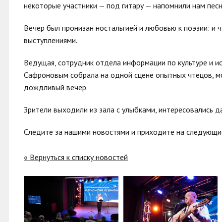
некоторые участники — под гитару — напомнили нам пес
Вечер был пронизан ностальгией и любовью к поэзии: и 
выступлениями.
Ведущая, сотрудник отдела информации по культуре и 
Сафроновым собрала на одной сцене опытных чтецов, м
дождливый вечер.
Зрители выходили из зала с улыбками, интересовались 
Следите за нашими новостями и приходите на следующие
« Вернуться к списку новостей