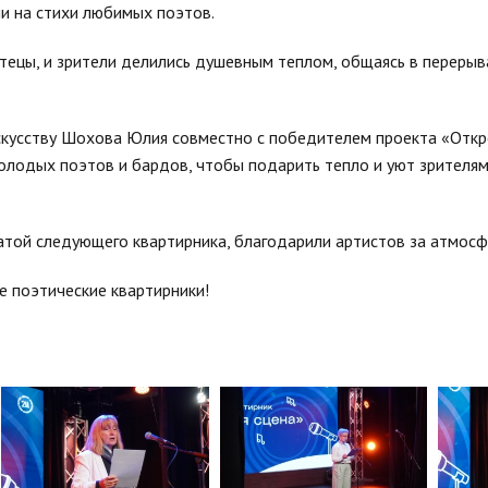
ни на стихи любимых поэтов.
чтецы, и зрители делились душевным теплом, общаясь в переры
искусству Шохова Юлия совместно с победителем проекта «Отк
олодых поэтов и бардов, чтобы подарить тепло и уют зрителя
датой следующего квартирника, благодарили артистов за атмосф
 поэтические квартирники!