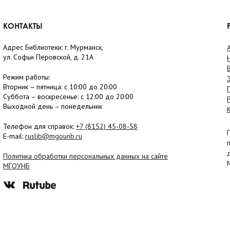
КОНТАКТЫ
Адрес Библиотеки: г. Мурманск,
ул. Софьи Перовской, д. 21А
Режим работы:
Вторник –
пятница
: с 10:00 до 20:00
Суббота
– в
оскресенье
: c 12:00 до 20:00
Выходной день – понедельник
Телефон для справок:
+7 (8152)
45-08-58
E-mail:
ruslib@mgounb.ru
Политика обработки персональных данных на сайте
МГОУНБ