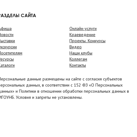
РАЗДЕЛЫ САЙТА
Афиша
Онлайн-услуги
Новости
Краеведение
Выставки
Проекты. Конкурсы
Экскурсии
Видео
Посетителям
Наши клубы
Ресурсы
Коллегам
Каталоги
Контакты
Персональные данные размещены на сайте с согласия субъектов
персональных данных, в соответствии с 152 ФЗ «О Персональных
данных» и Политики в отношении обработки персональных данных в
МГОУНБ. Условия и запреты не установлены.