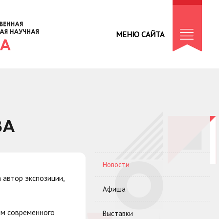
МЕНЮ САЙТА
ВА
Новости
 автор экспозиции,
Афиша
рм современного
Выставки