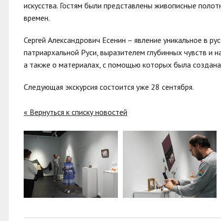
искусства. Гостям были представлены живописные полот
времен.
Сергей Александрович Есенин – явление уникальное в ру
патриархальной Руси, выразителем глубинных чувств и н
а также о материалах, с помощью которых была создана 
Следующая экскурсия состоится уже 28 сентября.
« Вернуться к списку новостей