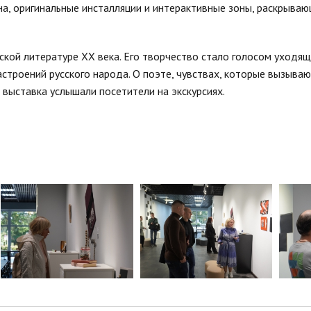
на, оригинальные инсталляции и интерактивные зоны, раскрыва
сской литературе XX века. Его творчество стало голосом уходя
астроений русского народа. О поэте, чувствах, которые вызываю
выставка услышали посетители на экскурсиях.