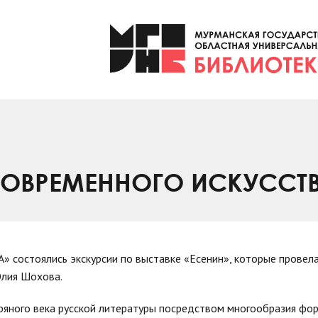
 СОВРЕМЕННОГО ИСКУССТ
А» состоялись экскурсии по выставке «Есенин», которые провела
Юлия Шохова.
ряного века русской литературы посредством многообразия фо