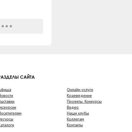
РАЗДЕЛЫ САЙТА
Афиша
Онлайн-услуги
Новости
Краеведение
Выставки
Проекты. Конкурсы
Экскурсии
Видео
Посетителям
Наши клубы
Ресурсы
Коллегам
Каталоги
Контакты