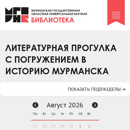
Клуб «Гиря и сельдерей»
Клуб «Семейный архив»
Клуб гидов
Коллегам
ЛИТЕРАТУРНАЯ ПРОГУЛКА
Контакты
С ПОГРУЖЕНИЕМ В
ИСТОРИЮ МУРМАНСКА
ПОКАЗАТЬ ПОДРАЗДЕЛЫ ⇒
Август 2026
Пн
Вт
Ср
Чт
Пт
Сб
Вс
27
28
29
30
31
1
2