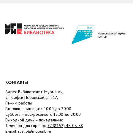
Национальный проект
«Семья»
КОНТАКТЫ
Адрес Библиотеки: г. Мурманск,
ул. Софьи Перовской, д. 21А
Режим работы:
Вторник –
пятница
: с 10:00 до 20:00
Суббота
– в
оскресенье
: c 12:00 до 20:00
Выходной день – понедельник
Телефон для справок:
+7 (8152)
45-08-58
E-mail:
ruslib@mgounb.ru