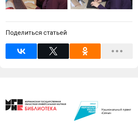
Поделиться статьей
Национальный проект
«Семья»