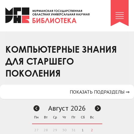
Клуб «Гиря и сельдерей»
Клуб «Семейный архив»
Клуб гидов
Коллегам
КОМПЬЮТЕРНЫЕ ЗНАНИЯ
Контакты
ДЛЯ СТАРШЕГО
ПОКОЛЕНИЯ
ПОКАЗАТЬ ПОДРАЗДЕЛЫ ⇒
Август 2026
Пн
Вт
Ср
Чт
Пт
Сб
Вс
27
28
29
30
31
1
2