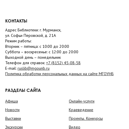
КОНТАКТЫ
Адрес Библиотеки: г. Мурманск,
ул. Софьи Перовской, д. 21А
Режим работы:
Вторник –
пятница
: с 10:00 до 20:00
Суббота
– в
оскресенье
: c 12:00 до 20:00
Выходной день – понедельник
Телефон для справок:
+7 (8152)
45-08-58
E-mail:
ruslib@mgounb.ru
Политика обработки персональных данных на сайте МГОУНБ
РАЗДЕЛЫ САЙТА
Афиша
Онлайн-услуги
Новости
Краеведение
Выставки
Проекты. Конкурсы
Экскурсии
Видео