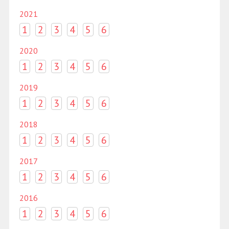
2021
1
2
3
4
5
6
2020
1
2
3
4
5
6
2019
1
2
3
4
5
6
2018
1
2
3
4
5
6
2017
1
2
3
4
5
6
2016
1
2
3
4
5
6