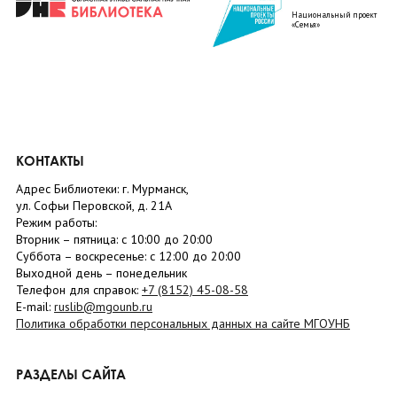
Национальный проект
«Семья»
КОНТАКТЫ
Адрес Библиотеки: г. Мурманск,
ул. Софьи Перовской, д. 21А
Режим работы:
Вторник –
пятница
: с 10:00 до 20:00
Суббота
– в
оскресенье
: c 12:00 до 20:00
Выходной день – понедельник
Телефон для справок:
+7 (8152)
45-08-58
E-mail:
ruslib@mgounb.ru
Политика обработки персональных данных на сайте МГОУНБ
РАЗДЕЛЫ САЙТА