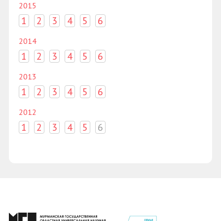
2015
1
2
3
4
5
6
2014
1
2
3
4
5
6
2013
1
2
3
4
5
6
2012
1
2
3
4
5
6