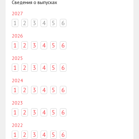
Сведения о выпусках
2027
1
2
3
4
5
6
2026
1
2
3
4
5
6
2025
1
2
3
4
5
6
2024
1
2
3
4
5
6
2023
1
2
3
4
5
6
2022
1
2
3
4
5
6