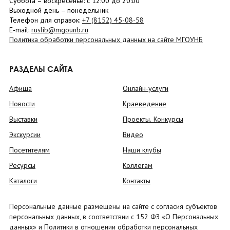
Суббота
– в
оскресенье
: c 12:00 до 20:00
Выходной день – понедельник
Телефон для справок:
+7 (8152)
45-08-58
E-mail:
ruslib@mgounb.ru
Политика обработки персональных данных на сайте МГОУНБ
РАЗДЕЛЫ САЙТА
Афиша
Онлайн-услуги
Новости
Краеведение
Выставки
Проекты. Конкурсы
Экскурсии
Видео
Посетителям
Наши клубы
Ресурсы
Коллегам
Каталоги
Контакты
Персональные данные размещены на сайте с согласия субъектов
персональных данных, в соответствии с 152 ФЗ «О Персональных
данных» и Политики в отношении обработки персональных