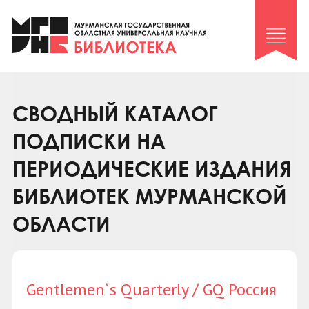
Клуб «Гиря и сельдерей»
Клуб «Семейный архив»
Клуб гидов
Коллегам
СВОДНЫЙ КАТАЛОГ
Контакты
ПОДПИСКИ НА
ПЕРИОДИЧЕСКИЕ ИЗДАНИЯ
БИБЛИОТЕК МУРМАНСКОЙ
ОБЛАСТИ
Gentlemen`s Quarterly / GQ Россия