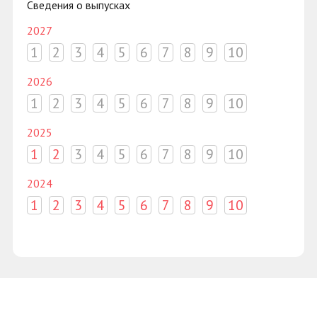
Сведения о выпусках
2027
1
2
3
4
5
6
7
8
9
10
2026
1
2
3
4
5
6
7
8
9
10
2025
1
2
3
4
5
6
7
8
9
10
2024
1
2
3
4
5
6
7
8
9
10