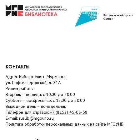
Национальный проект
«Семья»
КОНТАКТЫ
Адрес Библиотеки: г. Мурманск,
ул. Софьи Перовской, д. 21А
Режим работы:
Вторник –
пятница
: с 10:00 до 20:00
Суббота
– в
оскресенье
: c 12:00 до 20:00
Выходной день – понедельник
Телефон для справок:
+7 (8152)
45-08-58
E-mail:
ruslib@mgounb.ru
Политика обработки персональных данных на сайте МГОУНБ