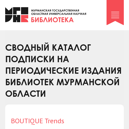
Клуб «Гиря и сельдерей»
Клуб «Семейный архив»
Клуб гидов
Коллегам
СВОДНЫЙ КАТАЛОГ
Контакты
ПОДПИСКИ НА
ПЕРИОДИЧЕСКИЕ ИЗДАНИЯ
БИБЛИОТЕК МУРМАНСКОЙ
ОБЛАСТИ
BOUTIQUE Trends