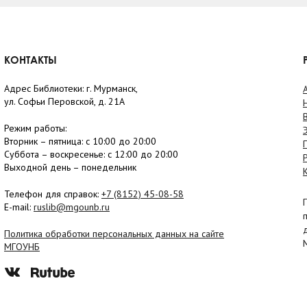
КОНТАКТЫ
Адрес Библиотеки: г. Мурманск,
ул. Софьи Перовской, д. 21А
Режим работы:
Вторник –
пятница
: с 10:00 до 20:00
Суббота
– в
оскресенье
: c 12:00 до 20:00
Выходной день – понедельник
Телефон для справок:
+7 (8152)
45-08-58
E-mail:
ruslib@mgounb.ru
Политика обработки персональных данных на сайте
МГОУНБ