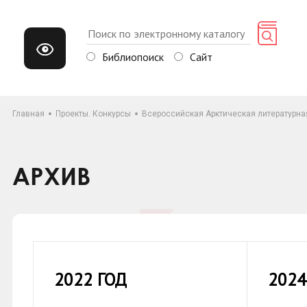
Библиопоиск
Сайт
Главная
Проекты. Конкурсы
Всероссийская Арктическая литературн
АРХИВ
2022 ГОД
2024