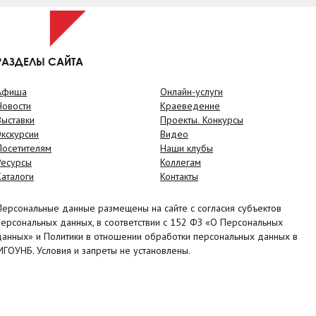
РАЗДЕЛЫ САЙТА
Афиша
Онлайн-услуги
Новости
Краеведение
Выставки
Проекты. Конкурсы
Экскурсии
Видео
Посетителям
Наши клубы
Ресурсы
Коллегам
Каталоги
Контакты
Персональные данные размещены на сайте с согласия субъектов
персональных данных, в соответствии с 152 ФЗ «О Персональных
данных» и Политики в отношении обработки персональных данных в
МГОУНБ. Условия и запреты не установлены.