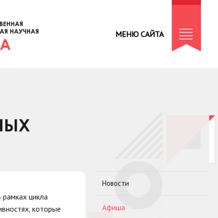
МЕНЮ САЙТА
НЫХ
Новости
 рамках цикла
Афиша
ивностях, которые