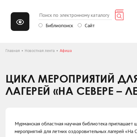
Библиопоиск
Сайт
Главная
Новостная лента
Афиша
ЦИКЛ МЕРОПРИЯТИЙ ДЛ
ЛАГЕРЕЙ «НА СЕВЕРЕ – ЛЕ
Мурманская областная научная библиотека приглашает ш
мероприятий для летних оздоровительных лагерей «На Се