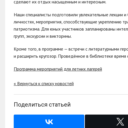
сделают их отдых насыщенным и интересным.
Наши специалисты подготовили увлекательные лекции и 
личностях, мероприятия, способствующие укреплению т
патриотизма. Для юных участников запланированы интел
групп, экскурсии и викторины.
Кроме того, в программе — встречи с литературными гер
и расширить кругозор. Проведённое в библиотеке время
Программа мероприятий для летних лагерей
« Вернуться к списку новостей
Поделиться статьей