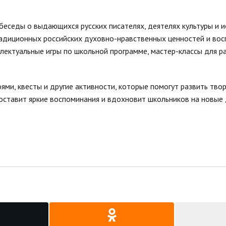
беседы о выдающихся русских писателях, деятелях культуры и 
радиционных российских духовно-нравственных ценностей и во
лектуальные игры по школьной программе, мастер-классы для р
оями, квесты и другие активности, которые помогут развить тво
 оставит яркие воспоминания и вдохновит школьников на новые