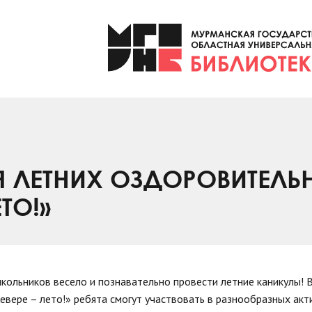
Я ЛЕТНИХ ОЗДОРОВИТЕЛЬ
ТО!»
кольников весело и познавательно провести летние каникулы! В
вере – лето!» ребята смогут участвовать в разнообразных акт