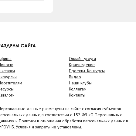
РАЗДЕЛЫ САЙТА
Афиша
Онлайн-услуги
Новости
Краеведение
Выставки
Проекты. Конкурсы
Экскурсии
Видео
Посетителям
Наши клубы
Ресурсы
Коллегам
Каталоги
Контакты
Персональные данные размещены на сайте с согласия субъектов
персональных данных, в соответствии с 152 ФЗ «О Персональных
данных» и Политики в отношении обработки персональных данных в
МГОУНБ. Условия и запреты не установлены.