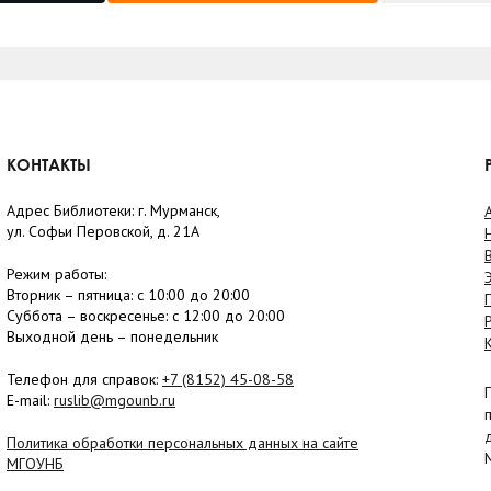
КОНТАКТЫ
Адрес Библиотеки: г. Мурманск,
ул. Софьи Перовской, д. 21А
Режим работы:
Вторник –
пятница
: с 10:00 до 20:00
Суббота
– в
оскресенье
: c 12:00 до 20:00
Выходной день – понедельник
Телефон для справок:
+7 (8152)
45-08-58
E-mail:
ruslib@mgounb.ru
Политика обработки персональных данных на сайте
МГОУНБ