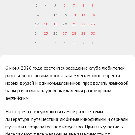
3
4
5
6
7
8
9
10
11
12
13
14
15
16
17
18
19
20
21
22
23
24
25
26
27
28
29
30
31
1
2
3
4
5
6
6 июня 2026 года состоится заседание клуба любителей
разговорного английского языка. Здесь можно обрести
новых друзей и единомышленников, преодолеть языковой
барьер и повысить уровень владения разговорным
английским.
На встречах обсуждаются самые разные темы:
литература, путешествия, любимые кинофильмы и сериалы,
музыка и изобразительное искусство. Принять участие в
беседах могут все желающие вне зависимости от