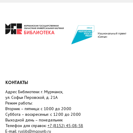
Национальный проект
«Семья»
КОНТАКТЫ
Адрес Библиотеки: г. Мурманск,
ул. Софьи Перовской, д. 21А
Режим работы:
Вторник –
пятница
: с 10:00 до 20:00
Суббота
– в
оскресенье
: c 12:00 до 20:00
Выходной день – понедельник
Телефон для справок:
+7 (8152)
45-08-58
E-mail:
ruslib@mgounb.ru